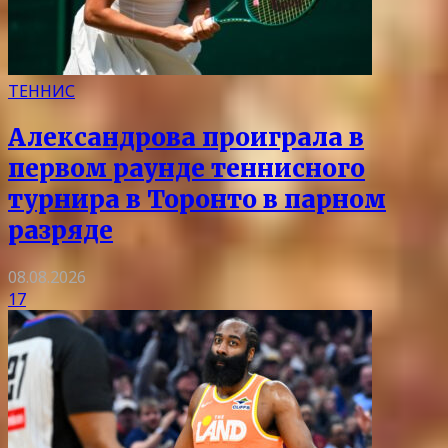
ТЕННИС
Александрова проиграла в
первом раунде теннисного
турнира в Торонто в парном
разряде
08.08.2026
17