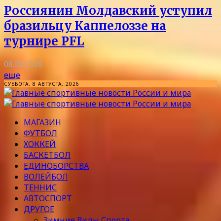
Россиянин Молдавский уступил
бразильцу Каппелоззе на
турнире PFL
08.08.2026
еще
СУББОТА, 8 АВГУСТА, 2026
МАГАЗИН
ФУТБОЛ
ХОККЕЙ
БАСКЕТБОЛ
ЕДИНОБОРСТВА
ВОЛЕЙБОЛ
ТЕННИС
АВТОСПОРТ
ДРУГОЕ
Зимние Виды Спорта