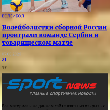
ВОЛЕЙБОЛ
Волейболистки сборной России
проиграли команде Сербии в
товарищеском матче
07.08.2026
21
TF
Все материалы на данном сайте взяты из открытых