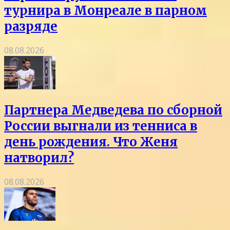
турнира в Монреале в парном
разряде
08.08.2026
Партнера Медведева по сборной
России выгнали из тенниса в
день рождения. Что Женя
натворил?
08.08.2026