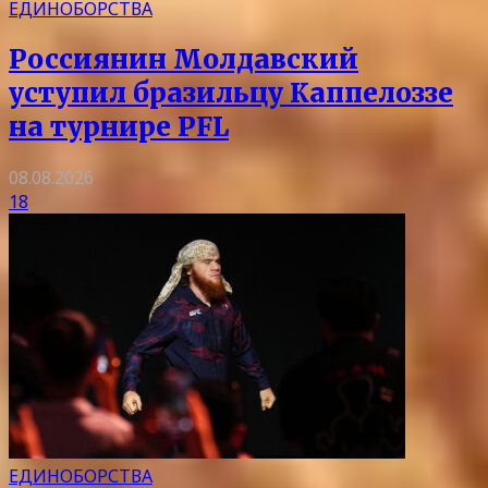
ЕДИНОБОРСТВА
Россиянин Молдавский
уступил бразильцу Каппелоззе
на турнире PFL
08.08.2026
18
ЕДИНОБОРСТВА