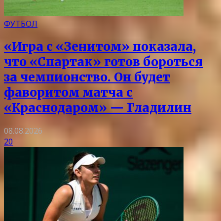
ФУТБОЛ
«Игра с «Зенитом» показала,
что «Спартак» готов бороться
за чемпионство. Он будет
фаворитом матча с
«Краснодаром» — Гладилин
08.08.2026
20