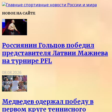
НОВОЕ НА САЙТЕ
Россиянин Гольцов победил
представителя Латвии Мажиева
на турнире PFL
08.08.2026
Медведев одержал победу в
первом круге теннисного