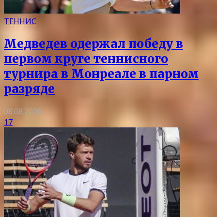
ТЕННИС
Медведев одержал победу в
первом круге теннисного
турнира в Монреале в парном
разряде
08.08.2026
17