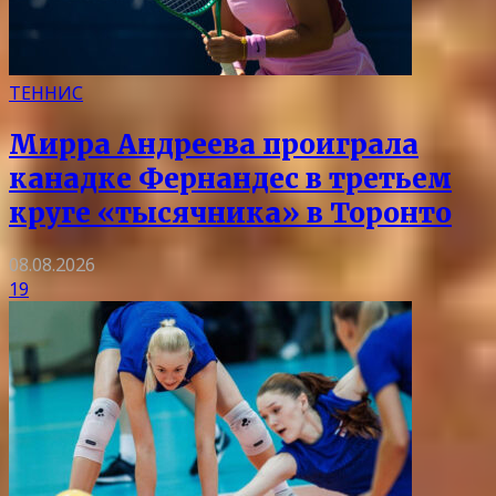
ТЕННИС
Мирра Андреева проиграла
канадке Фернандес в третьем
круге «тысячника» в Торонто
08.08.2026
19