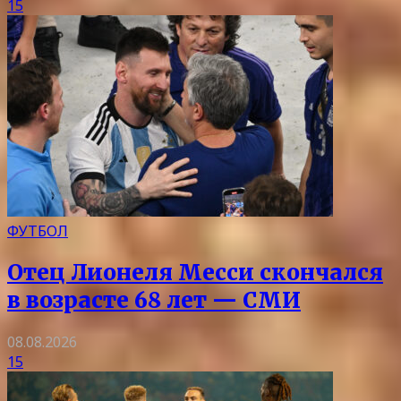
15
ФУТБОЛ
Отец Лионеля Месси скончался
в возрасте 68 лет — СМИ
08.08.2026
15