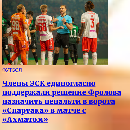
ФУТБОЛ
Члены ЭСК единогласно
поддержали решение Фролова
назначить пенальти в ворота
«Спартака» в матче с
«Ахматом»