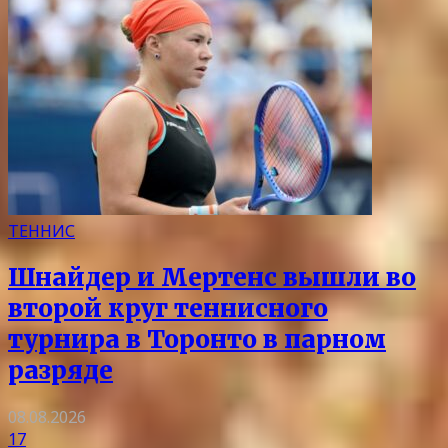
ТЕННИС
Шнайдер и Мертенс вышли во
второй круг теннисного
турнира в Торонто в парном
разряде
08.08.2026
17