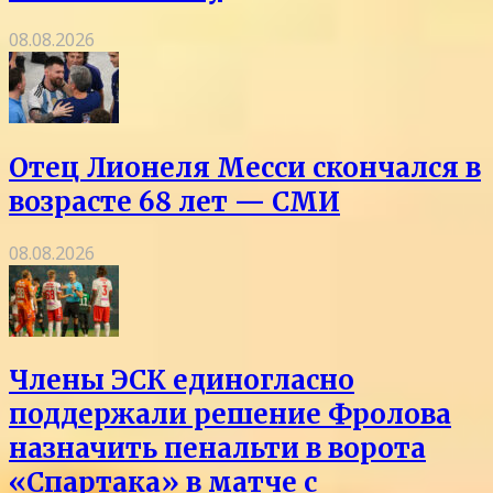
08.08.2026
Отец Лионеля Месси скончался в
возрасте 68 лет — СМИ
08.08.2026
Члены ЭСК единогласно
поддержали решение Фролова
назначить пенальти в ворота
«Спартака» в матче с