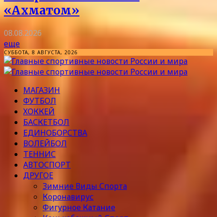
«Ахматом»
08.08.2026
еще
СУББОТА, 8 АВГУСТА, 2026
МАГАЗИН
ФУТБОЛ
ХОККЕЙ
БАСКЕТБОЛ
ЕДИНОБОРСТВА
ВОЛЕЙБОЛ
ТЕННИС
АВТОСПОРТ
ДРУГОЕ
Зимние Виды Спорта
Коронавирус
Фигурное Катание