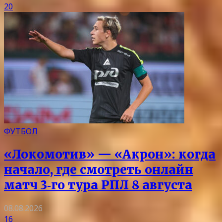
20
ФУТБОЛ
«Локомотив» — «Акрон»: когда
начало, где смотреть онлайн
матч 3‑го тура РПЛ 8 августа
08.08.2026
16