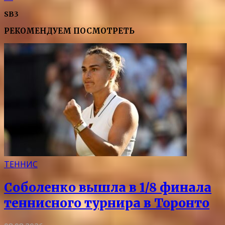
SB3
РЕКОМЕНДУЕМ ПОСМОТРЕТЬ
ТЕННИС
Соболенко вышла в 1/8 финала
теннисного турнира в Торонто