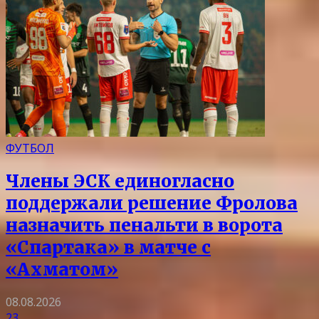
ФУТБОЛ
Члены ЭСК единогласно
поддержали решение Фролова
назначить пенальти в ворота
«Спартака» в матче с
«Ахматом»
08.08.2026
23