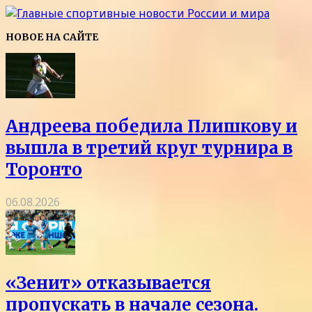
НОВОЕ НА САЙТЕ
Андреева победила Плишкову и
вышла в третий круг турнира в
Торонто
06.08.2026
«Зенит» отказывается
пропускать в начале сезона.