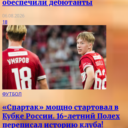
обеспечили дебютанты
06.08.2026
18
ФУТБОЛ
«Спартак» мощно стартовал в
Кубке России. 16-летний Полех
переписал историю клуба!