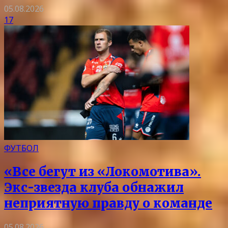
05.08.2026
17
ФУТБОЛ
«Все бегут из «Локомотива».
Экс-звезда клуба обнажил
неприятную правду о команде
05.08.2026