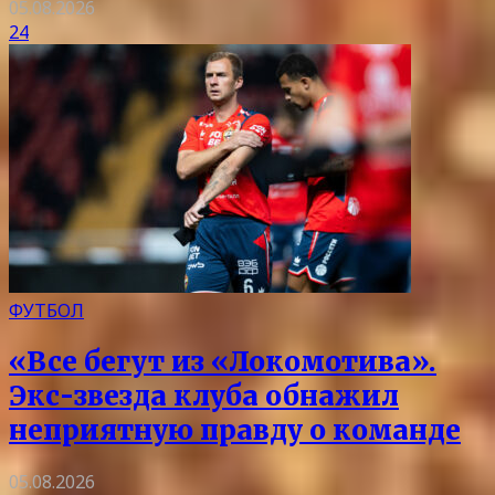
05.08.2026
24
ФУТБОЛ
«Все бегут из «Локомотива».
Экс-звезда клуба обнажил
неприятную правду о команде
05.08.2026