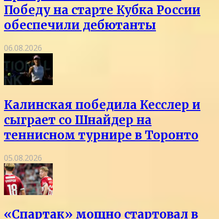
Победу на старте Кубка России
обеспечили дебютанты
06.08.2026
Калинская победила Кесслер и
сыграет со Шнайдер на
теннисном турнире в Торонто
05.08.2026
«Спартак» мощно стартовал в