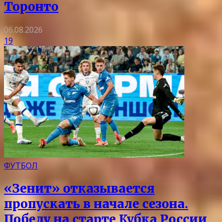
Торонто
06.08.2026
19
ФУТБОЛ
«Зенит» отказывается
пропускать в начале сезона.
Победу на старте Кубка России