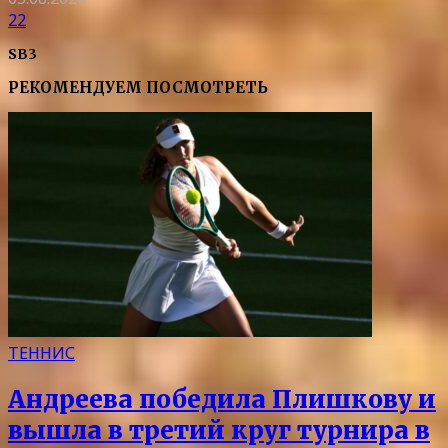
22
SB3
РЕКОМЕНДУЕМ ПОСМОТРЕТЬ
ТЕННИС
Андреева победила Плишкову и
вышла в третий круг турнира в