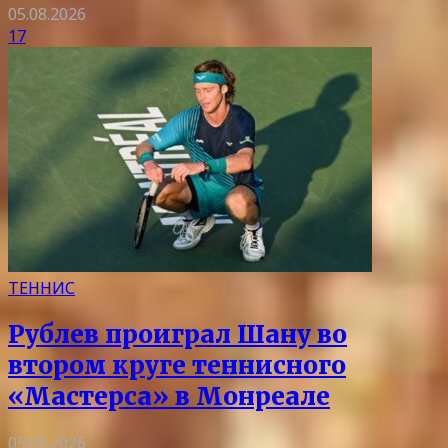
05.08.2026
17
ТЕННИС
Рублев проиграл Шану во
втором круге теннисного
«Мастерса» в Монреале
05.08.2026