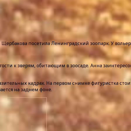
Щербакова посетила Ленинградский зоопарк. У вольер
гости к зверям, обитающим в зоосаде. Анна заинтересо
азительных кадрах. На первом снимке фигуристка стоит
ается на заднем фоне.