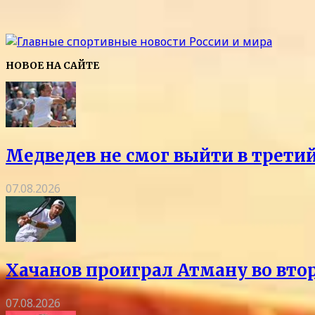
НОВОЕ НА САЙТЕ
Медведев не смог выйти в трети
07.08.2026
Хачанов проиграл Атману во вто
07.08.2026