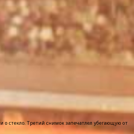
ми о стекло. Третий снимок запечатлел убегающую от