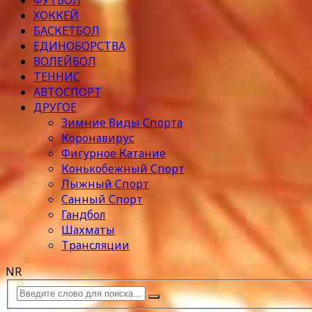
ФУТБОЛ
ХОККЕЙ
БАСКЕТБОЛ
ЕДИНОБОРСТВА
ВОЛЕЙБОЛ
ТЕННИС
АВТОСПОРТ
ДРУГОЕ
Зимние Виды Спорта
Коронавирус
Фигурное Катание
Конькобежный Спорт
Лыжный Спорт
Санный Спорт
Гандбол
Шахматы
Трансляции
NR