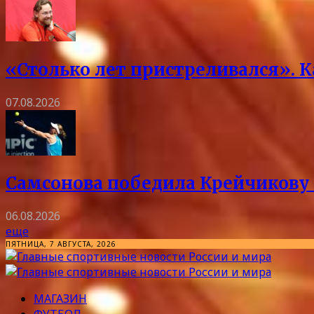
«Столько лет пристреливался». 
07.08.2026
Самсонова победила Крейчикову 
06.08.2026
еще
ПЯТНИЦА, 7 АВГУСТА, 2026
МАГАЗИН