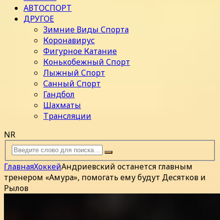
АВТОСПОРТ
ДРУГОЕ
Зимние Виды Спорта
Коронавирус
Фигурное Катание
Конькобежный Спорт
Лыжный Спорт
Санный Спорт
Гандбол
Шахматы
Трансляции
NR
Главная
Хоккей
Андриевский останется главным
тренером «Амура», помогать ему будут Десятков и
Рылов