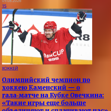
09.08.2026
15
ХОККЕЙ
Олимпийский чемпион по
хоккею Каменский — о
гала‑матче на Кубке Овечкина:
«Такие игры еще больше
объединяют и сплачивают нас»