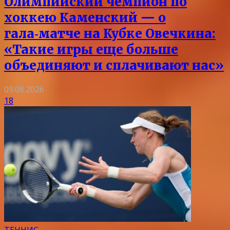
Олимпийский чемпион по
хоккею Каменский — о
гала‑матче на Кубке Овечкина:
«Такие игры еще больше
объединяют и сплачивают нас»
09.08.2026
18
ТЕННИС