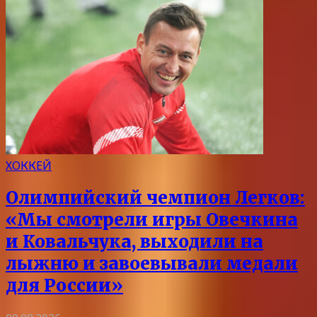
ХОККЕЙ
Олимпийский чемпион Легков:
«Мы смотрели игры Овечкина
и Ковальчука, выходили на
лыжню и завоевывали медали
для России»