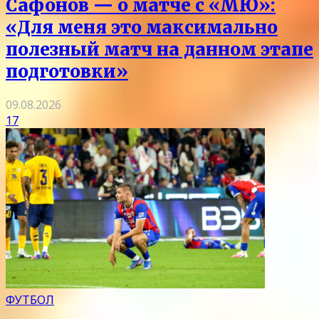
Сафонов — о матче с «МЮ»:
«Для меня это максимально
полезный матч на данном этапе
подготовки»
09.08.2026
17
ФУТБОЛ