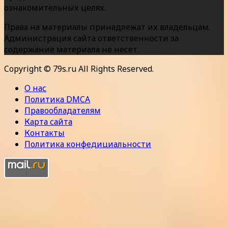
ознакомительных целях.
Права на материалы принадлежат их владельцам.
Администрация сайта ответственности за
содержание материала не несет.
Copyright © 79s.ru All Rights Reserved.
О нас
Политика DMCA
Правообладателям
Карта сайта
Контакты
Политика конфедициальности