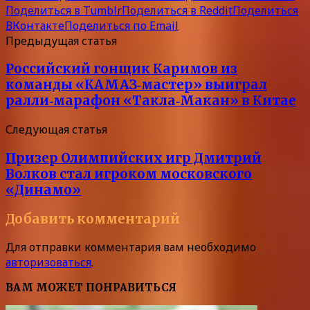
Поделиться в Tumblr
Поделиться в Reddit
Поделиться
ВКонтакте
Поделиться по Email
Предыдущая статья
Российский гонщик Каримов из
команды «КАМАЗ‑мастер» выиграл
ралли‑марафон «Такла‑Макан» в Китае
Следующая статья
Призер Олимпийских игр Дмитрий
Волков стал игроком московского
«Динамо»
Добавить комментарий
Для отправки комментария вам необходимо
авторизоваться
.
ВАМ МОЖЕТ ПОНРАВИТЬСЯ