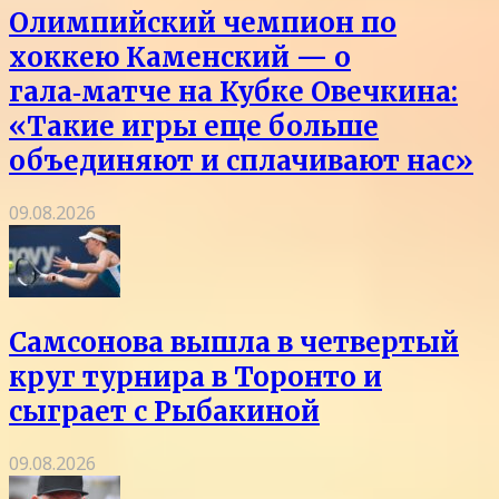
Олимпийский чемпион по
хоккею Каменский — о
гала‑матче на Кубке Овечкина:
«Такие игры еще больше
объединяют и сплачивают нас»
09.08.2026
Самсонова вышла в четвертый
круг турнира в Торонто и
сыграет с Рыбакиной
09.08.2026