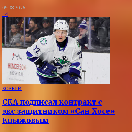
09.08.2026
14
ХОККЕЙ
СКА подписал контракт с
экс‑защитником «Сан‑Хосе»
Кныжовым