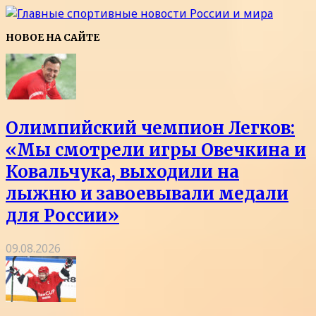
НОВОЕ НА САЙТЕ
Олимпийский чемпион Легков:
«Мы смотрели игры Овечкина и
Ковальчука, выходили на
лыжню и завоевывали медали
для России»
09.08.2026