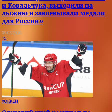
и Ковальчука, выходили на
лыжню и завоевывали медали
для России»
09.08.2026
15
ХОККЕЙ