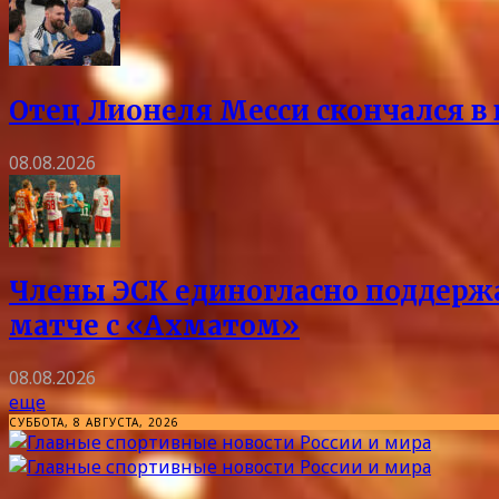
Отец Лионеля Месси скончался в 
08.08.2026
Члены ЭСК единогласно поддержа
матче с «Ахматом»
08.08.2026
еще
СУББОТА, 8 АВГУСТА, 2026