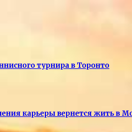
еннисного турнира в Торонто
ршения карьеры вернется жить в М