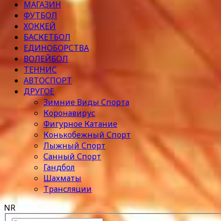
МАГАЗИН
ФУТБОЛ
ХОККЕЙ
БАСКЕТБОЛ
ЕДИНОБОРСТВА
ВОЛЕЙБОЛ
ТЕННИС
АВТОСПОРТ
ДРУГОЕ
Зимние Виды Спорта
Коронавирус
Фигурное Катание
Конькобежный Спорт
Лыжный Спорт
Санный Спорт
Гандбол
Шахматы
Трансляции
NR