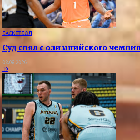
БАСКЕТБОЛ
Суд снял с олимпийского чемпи
08.08.2026
19