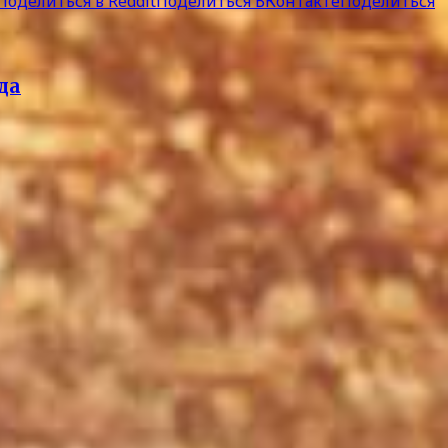
Поделиться в Reddit
Поделиться ВКонтакте
Поделиться
да