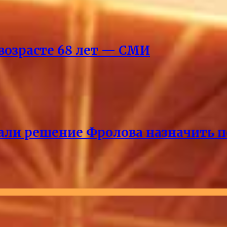
возрасте 68 лет — СМИ
ли решение Фролова назначить пе