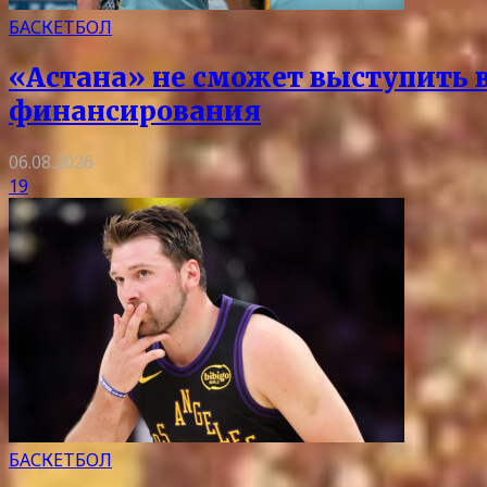
БАСКЕТБОЛ
«Астана» не сможет выступить в 
финансирования
06.08.2026
19
БАСКЕТБОЛ