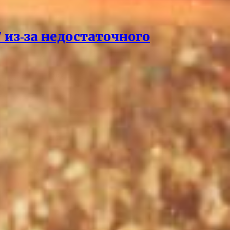
 из‑за недостаточного