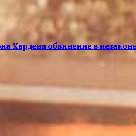
она Хардена обвинение в незако