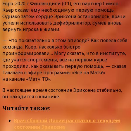
Евро-2020 с Финляндией (0:1), его партнер Симон
Кьер оказал ему необходимую первую помощь.
Однако затем сердце Эриксена остановилось, врачи
успели использовать дефибриллятор, сумев вновь
вернуть игрока к жизни.
— Что показательно в этом эпизоде? Как повела себя
команда, Кьер, насколько быстро
проинформировали… Могу сказать, что в институте,
где учатся спортсмены, все на первом курсе
проходили, как оказывать первую помощь, — сказал
Талалаев в эфире программы «Все на Матч!»
на канале «Матч ТВ».
В настоящее время состояние Эриксена стабильно,
он находится в клинике.
Читайте также:
Врач сборной Дании рассказал о текущем
состоянии Эриксена