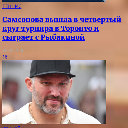
ТЕННИС
Самсонова вышла в четвертый
круг турнира в Торонто и
сыграет с Рыбакиной
09.08.2026
16