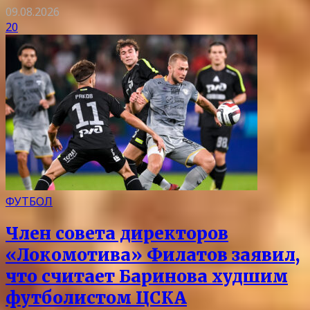
09.08.2026
20
ФУТБОЛ
Член совета директоров
«Локомотива» Филатов заявил,
что считает Баринова худшим
футболистом ЦСКА