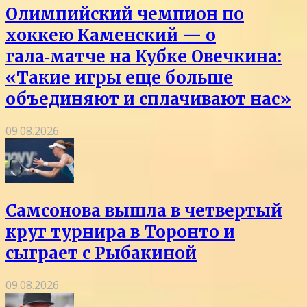
Олимпийский чемпион по
хоккею Каменский — о
гала‑матче на Кубке Овечкина:
«Такие игры еще больше
объединяют и сплачивают нас»
09.08.2026
Самсонова вышла в четвертый
круг турнира в Торонто и
сыграет с Рыбакиной
09.08.2026