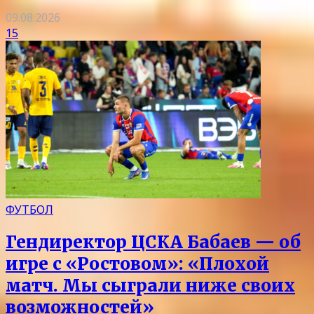
09.08.2026
15
ФУТБОЛ
Гендиректор ЦСКА Бабаев — об
игре с «Ростовом»: «Плохой
матч. Мы сыграли ниже своих
возможностей»