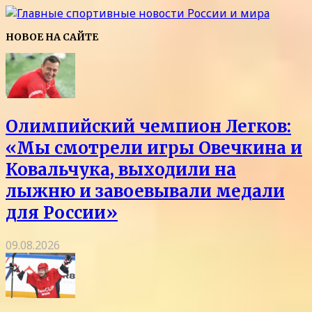
НОВОЕ НА САЙТЕ
Олимпийский чемпион Легков:
«Мы смотрели игры Овечкина и
Ковальчука, выходили на
лыжню и завоевывали медали
для России»
09.08.2026