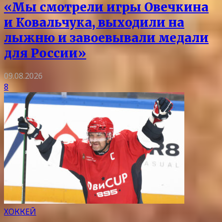
«Мы смотрели игры Овечкина
и Ковальчука, выходили на
лыжню и завоевывали медали
для России»
09.08.2026
8
ХОККЕЙ