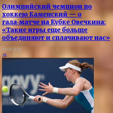
Олимпийский чемпион по
хоккею Каменский — о
гала‑матче на Кубке Овечкина:
«Такие игры еще больше
объединяют и сплачивают нас»
09.08.2026
16