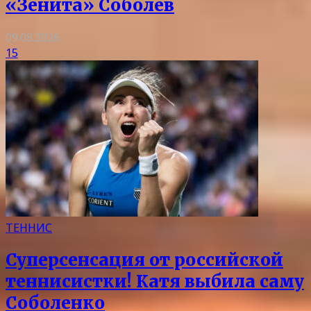
«Зенита» Соболев
09.08.2026
15
ТЕННИС
Суперсенсация от российской
теннисистки! Катя выбила саму
Соболенко