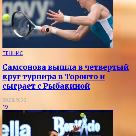
ТЕННИС
Самсонова вышла в четвертый
круг турнира в Торонто и
сыграет с Рыбакиной
09.08.2026
19