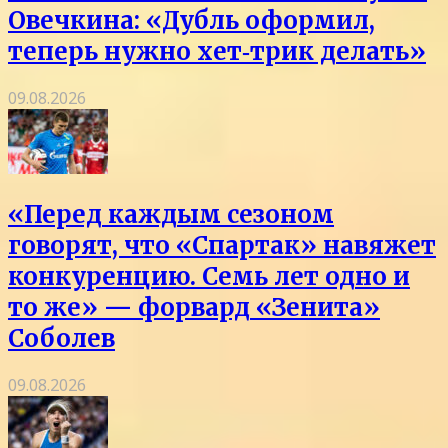
Овечкина: «Дубль оформил,
теперь нужно хет‑трик делать»
09.08.2026
«Перед каждым сезоном
говорят, что «Спартак» навяжет
конкуренцию. Семь лет одно и
то же» — форвард «Зенита»
Соболев
09.08.2026