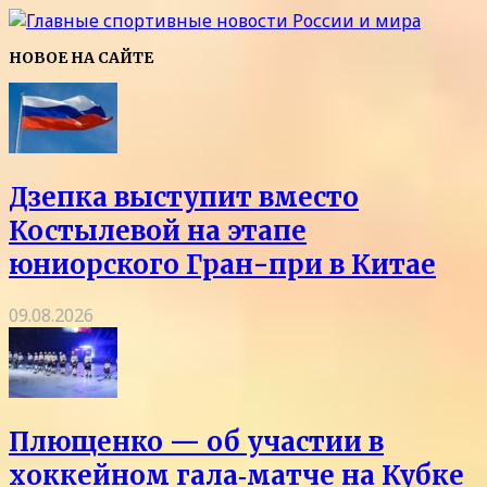
НОВОЕ НА САЙТЕ
Дзепка выступит вместо
Костылевой на этапе
юниорского Гран-при в Китае
09.08.2026
Плющенко — об участии в
хоккейном гала‑матче на Кубке