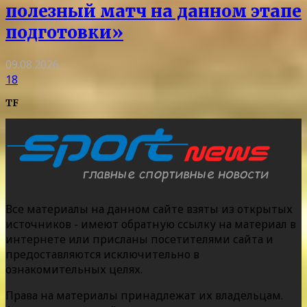
полезный матч на данном этапе
подготовки»
09.08.2026
18
TF
Все материалы на данном сайте взяты из открытых
источников - имеют обратную ссылку на материал в
интернете или присланы посетителями сайта и
предоставляются исключительно в
ознакомительных целях.
Права на материалы принадлежат их владельцам.