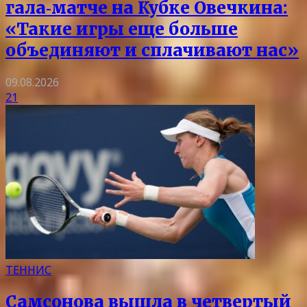
гала‑матче на Кубке Овечкина:
«Такие игры еще больше
объединяют и сплачивают нас»
09.08.2026
21
ТЕННИС
Самсонова вышла в четвертый