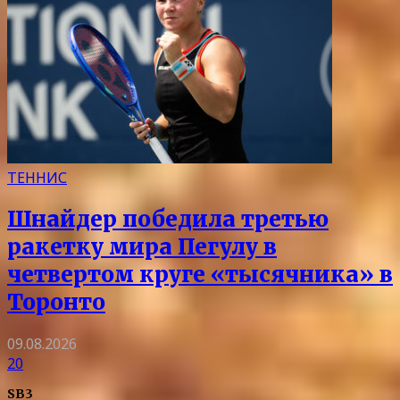
ТЕННИС
Шнайдер победила третью
ракетку мира Пегулу в
четвертом круге «тысячника» в
Торонто
09.08.2026
20
SB3