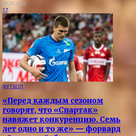
09.08.2026
17
ФУТБОЛ
«Перед каждым сезоном
говорят, что «Спартак»
навяжет конкуренцию. Семь
лет одно и то же» — форвард