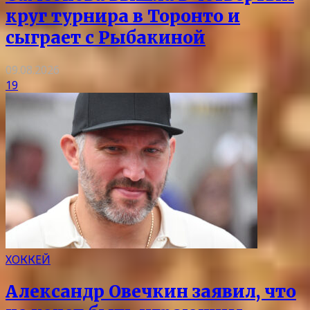
круг турнира в Торонто и
сыграет с Рыбакиной
09.08.2026
19
ХОККЕЙ
Александр Овечкин заявил, что