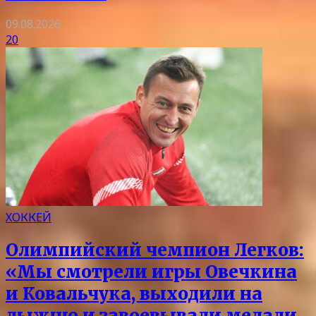
09.08.2026
20
ХОККЕЙ
Олимпийский чемпион Легков:
«Мы смотрели игры Овечкина
и Ковальчука, выходили на
лыжню и завоевывали медали