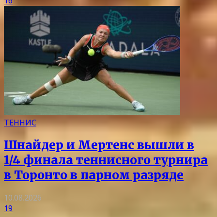
16
ТЕННИС
Шнайдер и Мертенс вышли в
1/4 финала теннисного турнира
в Торонто в парном разряде
10.08.2026
19