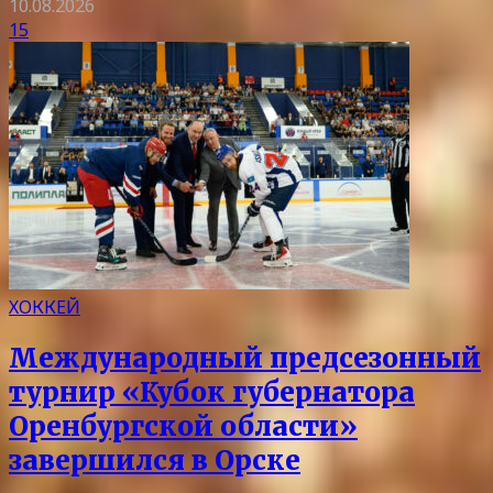
10.08.2026
15
ХОККЕЙ
Международный предсезонный
турнир «Кубок губернатора
Оренбургской области»
завершился в Орске