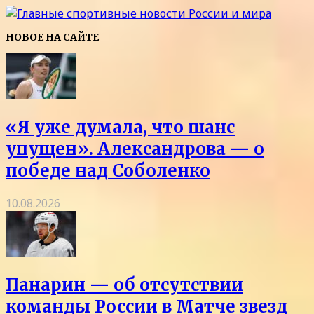
НОВОЕ НА САЙТЕ
«Я уже думала, что шанс
упущен». Александрова — о
победе над Соболенко
10.08.2026
Панарин — об отсутствии
команды России в Матче звезд