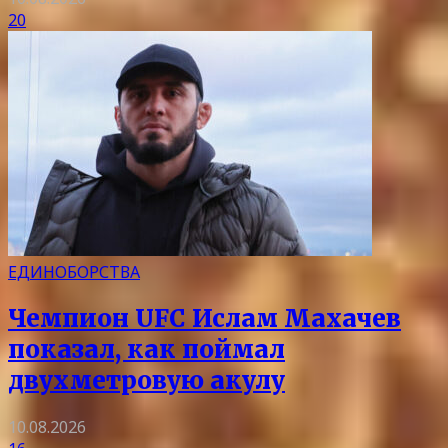
20
ЕДИНОБОРСТВА
Чемпион UFC Ислам Махачев
показал, как поймал
двухметровую акулу
10.08.2026