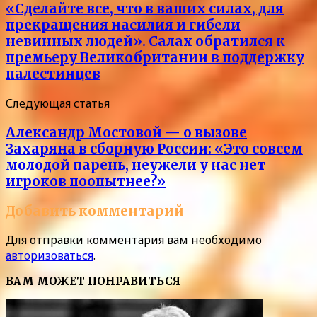
«Сделайте все, что в ваших силах, для
прекращения насилия и гибели
невинных людей». Салах обратился к
премьеру Великобритании в поддержку
палестинцев
Следующая статья
Александр Мостовой — о вызове
Захаряна в сборную России: «Это совсем
молодой парень, неужели у нас нет
игроков поопытнее?»
Добавить комментарий
Для отправки комментария вам необходимо
авторизоваться
.
ВАМ МОЖЕТ ПОНРАВИТЬСЯ