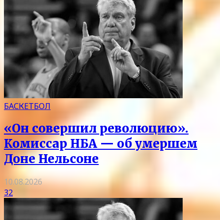
БАСКЕТБОЛ
«Он совершил революцию».
Комиссар НБА — об умершем
Доне Нельсоне
10.08.2026
32