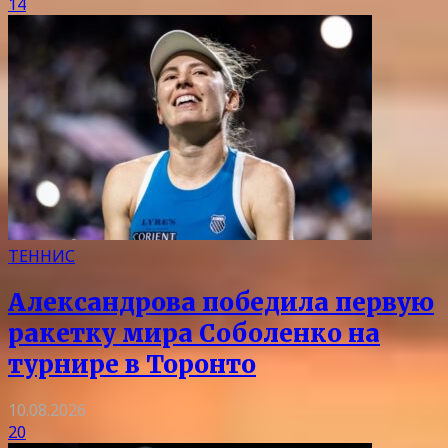
14
ТЕННИС
Александрова победила первую
ракетку мира Соболенко на
турнире в Торонто
10.08.2026
20