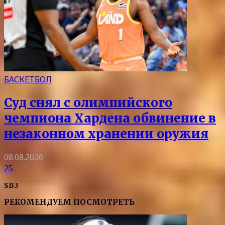
БАСКЕТБОЛ
Суд снял с олимпийского
чемпиона Хардена обвинение в
незаконном хранении оружия
08.08.2026
25
SB3
РЕКОМЕНДУЕМ ПОСМОТРЕТЬ