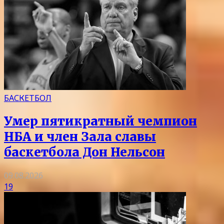
БАСКЕТБОЛ
Умер пятикратный чемпион
НБА и член Зала славы
баскетбола Дон Нельсон
09.08.2026
19