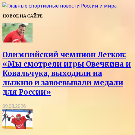
НОВОЕ НА САЙТЕ
Олимпийский чемпион Легков:
«Мы смотрели игры Овечкина и
Ковальчука, выходили на
лыжню и завоевывали медали
для России»
09.08.2026