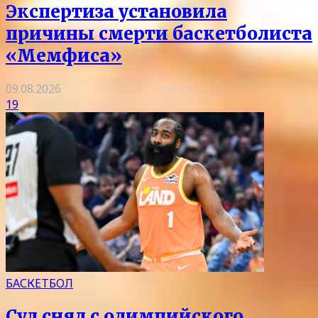
Экспертиза установила
причины смерти баскетболиста
«Мемфиса»
09.08.2026
19
БАСКЕТБОЛ
Суд снял с олимпийского