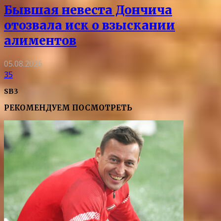
Бывшая невеста Дончича
отозвала иск о взыскании
алиментов
05.08.2026
35
SB3
РЕКОМЕНДУЕМ ПОСМОТРЕТЬ