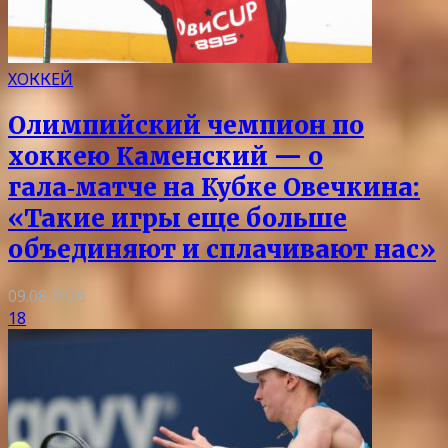
ХОККЕЙ
Олимпийский чемпион по
хоккею Каменский — о
гала‑матче на Кубке Овечкина:
«Такие игры еще больше
объединяют и сплачивают нас»
09.08.2026
18