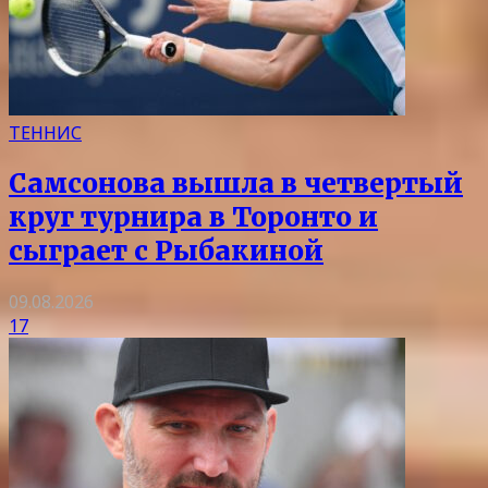
ТЕННИС
Самсонова вышла в четвертый
круг турнира в Торонто и
сыграет с Рыбакиной
09.08.2026
17