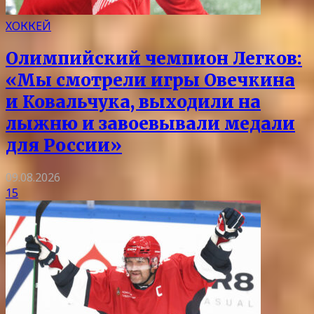
ХОККЕЙ
Олимпийский чемпион Легков:
«Мы смотрели игры Овечкина
и Ковальчука, выходили на
лыжню и завоевывали медали
для России»
09.08.2026
15