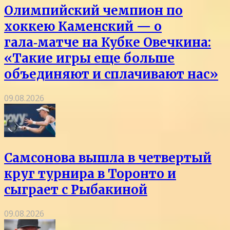
Олимпийский чемпион по
хоккею Каменский — о
гала‑матче на Кубке Овечкина:
«Такие игры еще больше
объединяют и сплачивают нас»
09.08.2026
Самсонова вышла в четвертый
круг турнира в Торонто и
сыграет с Рыбакиной
09.08.2026