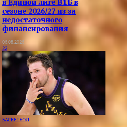
в Единой лиге ВТБ в
сезоне‑2026/27 из‑за
недостаточного
финансирования
06.08.2026
22
БАСКЕТБОЛ