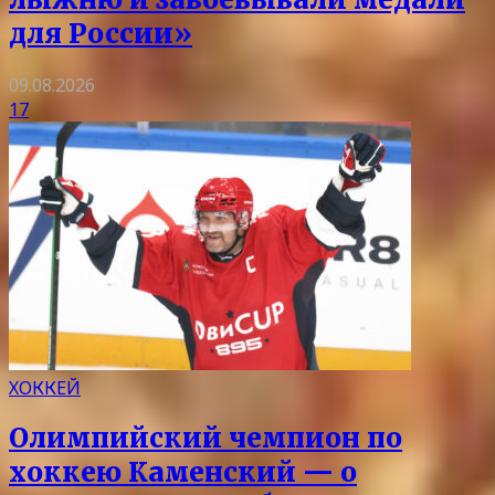
для России»
09.08.2026
17
ХОККЕЙ
Олимпийский чемпион по
хоккею Каменский — о