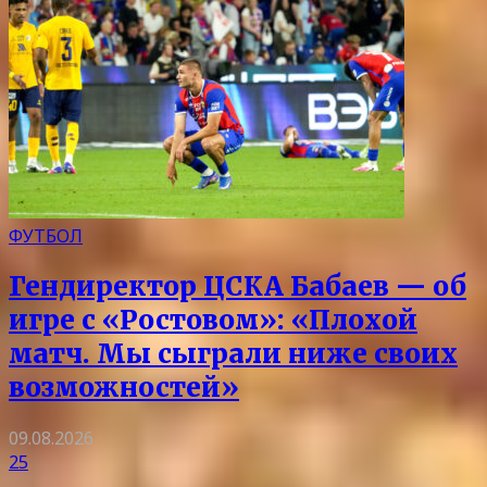
ФУТБОЛ
Гендиректор ЦСКА Бабаев — об
игре с «Ростовом»: «Плохой
матч. Мы сыграли ниже своих
возможностей»
09.08.2026
25