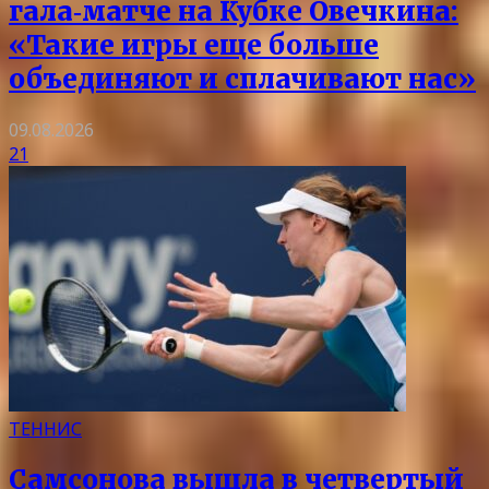
гала‑матче на Кубке Овечкина:
«Такие игры еще больше
объединяют и сплачивают нас»
09.08.2026
21
ТЕННИС
Самсонова вышла в четвертый