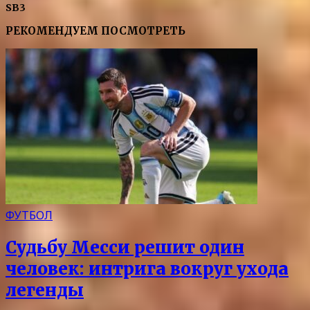
SB3
РЕКОМЕНДУЕМ ПОСМОТРЕТЬ
ФУТБОЛ
Судьбу Месси решит один
человек: интрига вокруг ухода
легенды