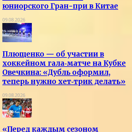
юниорского Гран-при в Китае
09.08.2026
Плющенко — об участии в
хоккейном гала‑матче на Кубке
Овечкина: «Дубль оформил,
теперь нужно хет‑трик делать»
09.08.2026
«Перед каждым сезоном