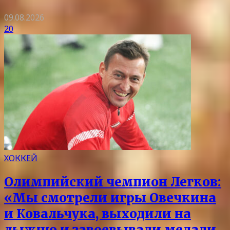
09.08.2026
20
ХОККЕЙ
Олимпийский чемпион Легков:
«Мы смотрели игры Овечкина
и Ковальчука, выходили на
лыжню и завоевывали медали