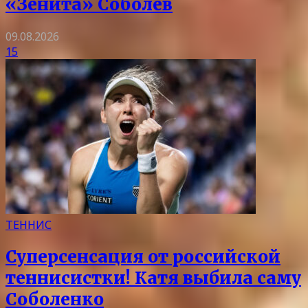
«Зенита» Соболев
09.08.2026
15
ТЕННИС
Суперсенсация от российской
теннисистки! Катя выбила саму
Соболенко