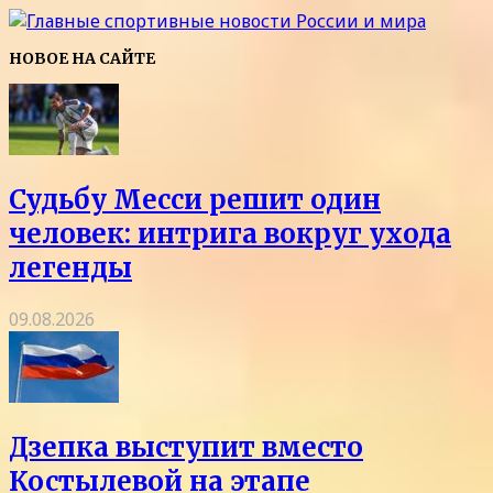
НОВОЕ НА САЙТЕ
Судьбу Месси решит один
человек: интрига вокруг ухода
легенды
09.08.2026
Дзепка выступит вместо
Костылевой на этапе