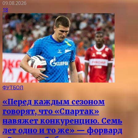
09.08.2026
18
ФУТБОЛ
«Перед каждым сезоном
говорят, что «Спартак»
навяжет конкуренцию. Семь
лет одно и то же» — форвард