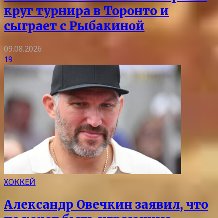
круг турнира в Торонто и
сыграет с Рыбакиной
09.08.2026
19
ХОККЕЙ
Александр Овечкин заявил, что