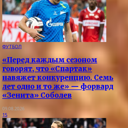
ФУТБОЛ
«Перед каждым сезоном
говорят, что «Спартак»
навяжет конкуренцию. Семь
лет одно и то же» — форвард
«Зенита» Соболев
09.08.2026
15