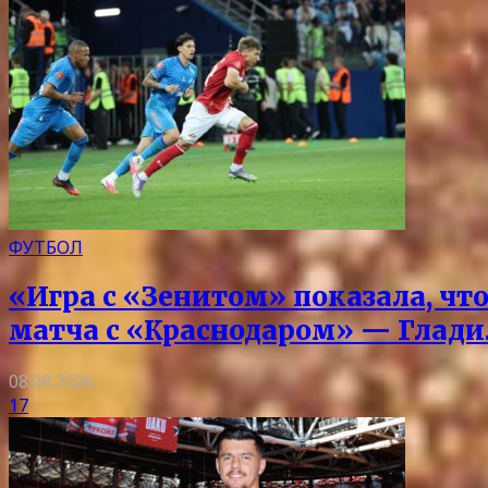
ФУТБОЛ
«Игра с «Зенитом» показала, чт
матча с «Краснодаром» — Глад
08.08.2026
17