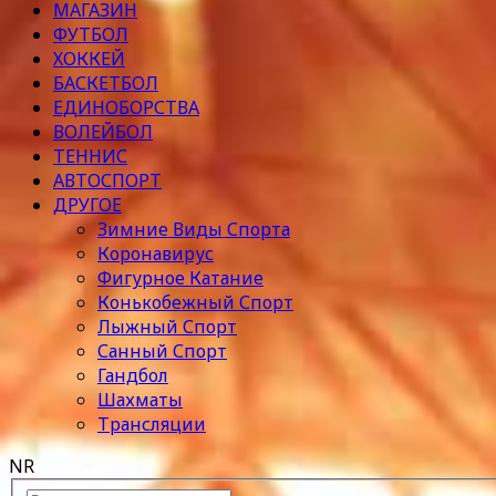
МАГАЗИН
ФУТБОЛ
ХОККЕЙ
БАСКЕТБОЛ
ЕДИНОБОРСТВА
ВОЛЕЙБОЛ
ТЕННИС
АВТОСПОРТ
ДРУГОЕ
Зимние Виды Спорта
Коронавирус
Фигурное Катание
Конькобежный Спорт
Лыжный Спорт
Санный Спорт
Гандбол
Шахматы
Трансляции
NR