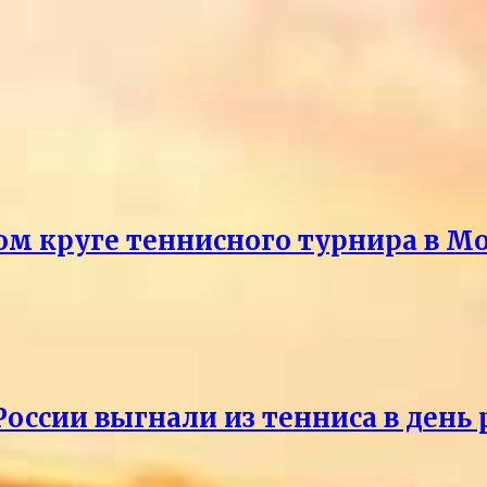
ом круге теннисного турнира в М
России выгнали из тенниса в день