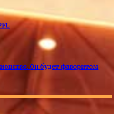
PFL
пионство. Он будет фаворитом