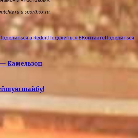
tv.ru и sportbox.ru.
Поделиться в Reddit
Поделиться ВКонтакте
Поделиться
» — Камельзон
нейшую шайбу!