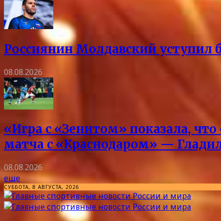
Россиянин Молдавский уступил б
08.08.2026
«Игра с «Зенитом» показала, что
матча с «Краснодаром» — Глади
08.08.2026
еще
СУББОТА, 8 АВГУСТА, 2026