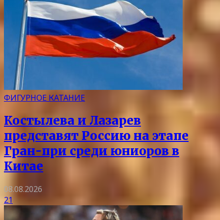
ФИГУРНОЕ КАТАНИЕ
Костылева и Лазарев
представят Россию на этапе
Гран-при среди юниоров в
Китае
08.08.2026
21