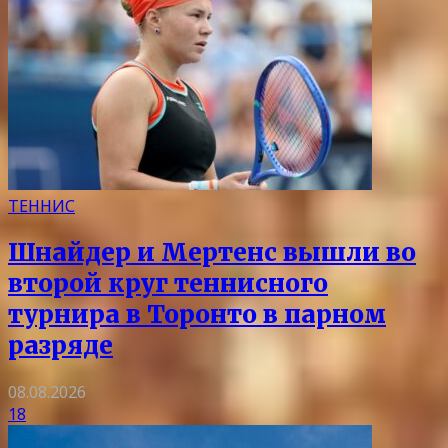
ТЕННИС
Шнайдер и Мертенс вышли во
второй круг теннисного
турнира в Торонто в парном
разряде
08.08.2026
18