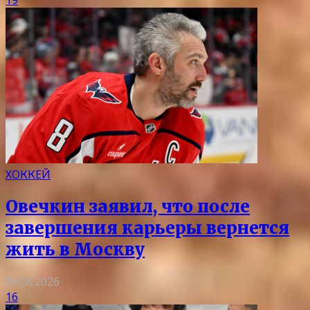
19
ХОККЕЙ
Овечкин заявил, что после
завершения карьеры вернется
жить в Москву
08.08.2026
16