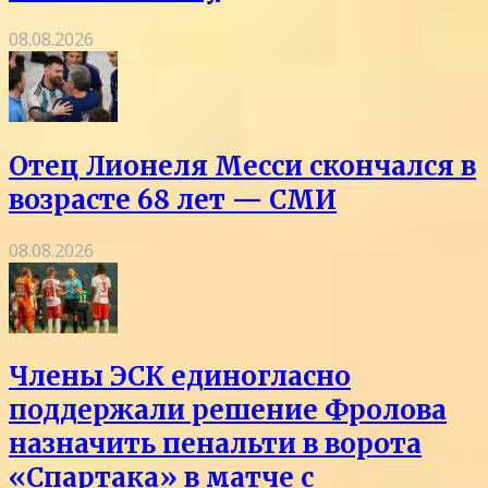
08.08.2026
Отец Лионеля Месси скончался в
возрасте 68 лет — СМИ
08.08.2026
Члены ЭСК единогласно
поддержали решение Фролова
назначить пенальти в ворота
«Спартака» в матче с