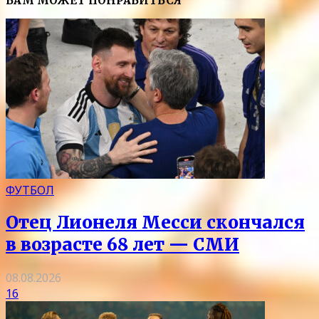
ВАМ МОЖЕТ ПОНРАВИТЬСЯ
ФУТБОЛ
Отец Лионеля Месси скончался
в возрасте 68 лет — СМИ
08.08.2026
16