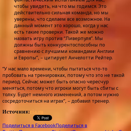
чтобы увидеть, на что мы годимся. Это
действительно сильная команда, но мы
уверены, что сделаем все возможное. На
данный момент это хорошо, когда у нас
есть такие проверки. Такой же можно
назвать игру против “Ливерпуля”. Мы
должны быть конкурентоспособны по
сравнению с лучшими командами Англии
и Европы”, – цитирует Анчелотти Рейтер.
“У нас мало времени, чтобы пытаться что-то
пробовать на тренировках, потому что это не такой
период. Сейчас может быть опасно чересчур
меняться, потому что игроки могут быть сбиты с
толку. Будет немного изменений, а потом нужно
сосредоточиться на играх”, – добавил тренер.
Источник:
ria.ru
Поделиться в Facebook
Поделиться в