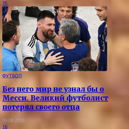
15
ФУТБОЛ
Без него мир не узнал бы о
Месси. Великий футболист
потерял своего отца
09.08.2026
16