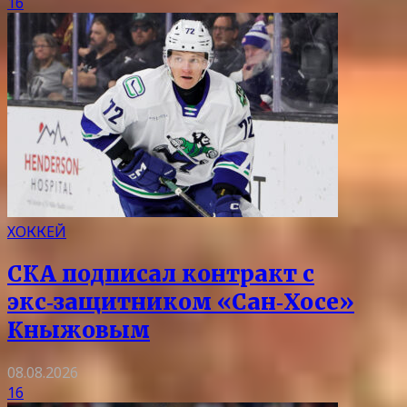
16
ХОККЕЙ
СКА подписал контракт с
экс‑защитником «Сан‑Хосе»
Кныжовым
08.08.2026
16