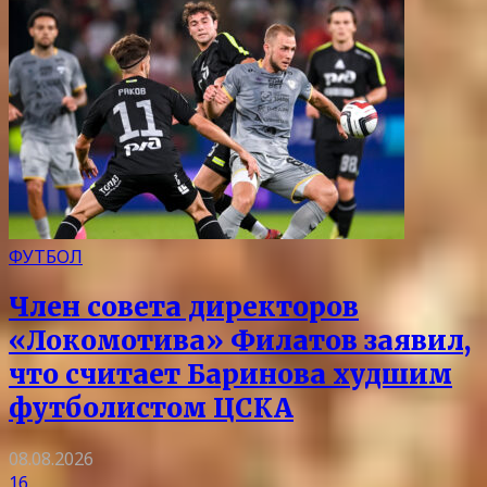
ФУТБОЛ
Член совета директоров
«Локомотива» Филатов заявил,
что считает Баринова худшим
футболистом ЦСКА
08.08.2026
16