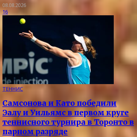
08.08.2026
16
ТЕННИС
Самсонова и Като победили
Эалу и Уильямс в первом круге
теннисного турнира в Торонто в
парном разряде