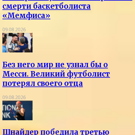
смерти баскетболиста
«Мемфиса»
09.08.2026
Без него мир не узнал бы о
Месси. Великий футболист
потерял своего отца
09.08.2026
Шнайдер победила третью