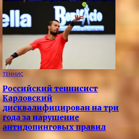
ТЕННИС
Российский теннисист
Карловский
дисквалифицирован на три
года за нарушение
антидопинговых правил