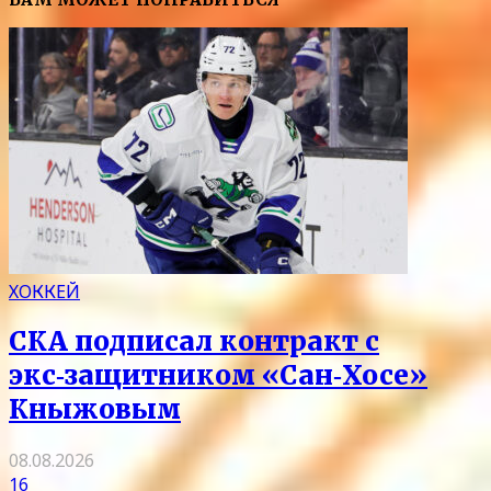
ХОККЕЙ
СКА подписал контракт с
экс‑защитником «Сан‑Хосе»
Кныжовым
08.08.2026
16