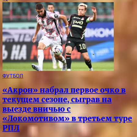
ФУТБОЛ
«Акрон» набрал первое очко в
текущем сезоне, сыграв на
выезде вничью с
«Локомотивом» в третьем туре
РПЛ