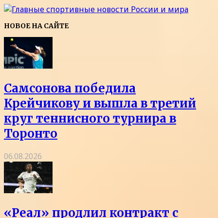
НОВОЕ НА САЙТЕ
Самсонова победила
Крейчикову и вышла в третий
круг теннисного турнира в
Торонто
06.08.2026
«Реал» продлил контракт с