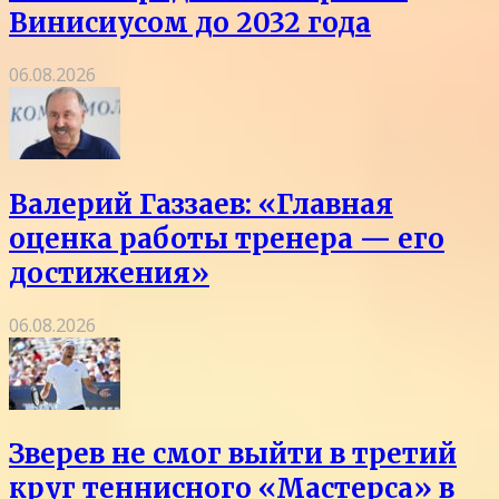
Винисиусом до 2032 года
06.08.2026
Валерий Газзаев: «Главная
оценка работы тренера — его
достижения»
06.08.2026
Зверев не смог выйти в третий
круг теннисного «Мастерса» в