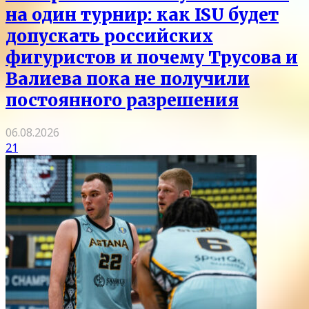
на один турнир: как ISU будет
допускать российских
фигуристов и почему Трусова и
Валиева пока не получили
постоянного разрешения
06.08.2026
21