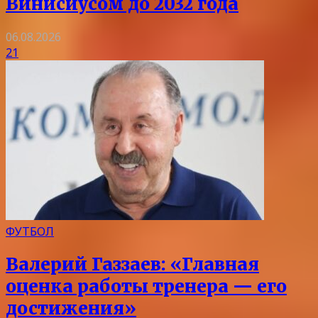
Винисиусом до 2032 года
06.08.2026
21
ФУТБОЛ
Валерий Газзаев: «Главная
оценка работы тренера — его
достижения»