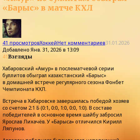
«Барыс» в матче КХЛ
41 просмотров
Хоккей
Нет комментариев
31.01.2026
Добавлено
Янв. 31, 2026 в 13:09
41
Взгляды
Хабаровский «Амур» в послематчевой серии
буллитов обыграл казахстанский «Барыс»
в домашней встрече регулярного сезона Фонбет
Чемпионата КХЛ.
Встреча в Хабаровске завершилась победой хозяев
со счетом 2:1 Б (0:1, 0:0, 1:0, 0:0, 1:0). В составе
победителей в основное время шайбу забросил
Ярослав Лихачёв. У «Барыса» отличился Кирилл
Ляпунов.