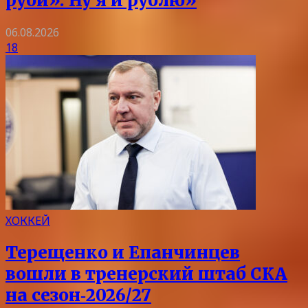
руби». Ну я и рублю»
06.08.2026
18
ХОККЕЙ
Терещенко и Епанчинцев
вошли в тренерский штаб СКА
на сезон‑2026/27