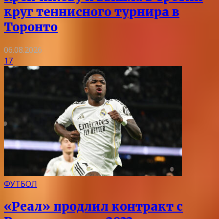
круг теннисного турнира в
Торонто
06.08.2026
17
ФУТБОЛ
«Реал» продлил контракт с