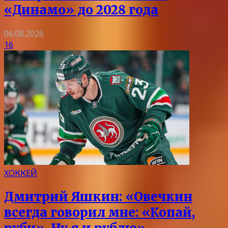
«Динамо» до 2028 года
06.08.2026
16
ХОККЕЙ
Дмитрий Яшкин: «Овечкин
всегда говорил мне: «Копай,