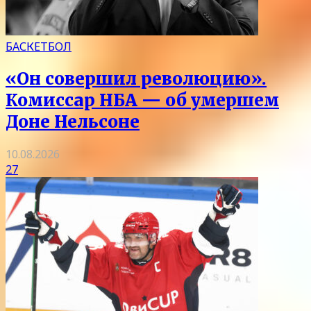
БАСКЕТБОЛ
«Он совершил революцию».
Комиссар НБА — об умершем
Доне Нельсоне
10.08.2026
27