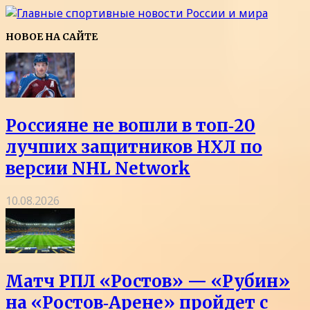
НОВОЕ НА САЙТЕ
Россияне не вошли в топ‑20
лучших защитников НХЛ по
версии NHL Network
10.08.2026
Матч РПЛ «Ростов» — «Рубин»
на «Ростов‑Арене» пройдет с