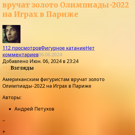
вручат золото Олимпиады-2022
на Играх в Париже
112 просмотров
Фигурное катание
Нет
комментариев
06.06.2024
Добавлено
Июн. 06, 2024 в 23:24
112
Взгляды
Американским фигуристам вручат золото
Олимпиады-2022 на Играх в Париже
Авторы:
Андрей Петухов
–
+