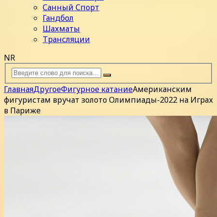
Санный Спорт
Гандбол
Шахматы
Трансляции
NR
Главная
Другое
Фигурное катание
Американским
фигуристам вручат золото Олимпиады-2022 на Играх
в Париже