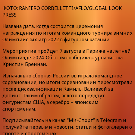
ФОТО: RANIERO CORBELLETTI/AFLO/GLOBAL LOOK
PRESS
Названа дата, когда состоится церемония
награждения по итогам командного турнира зимних
Олимпийских игр 2022 в фигурном катании.
Мероприятие пройдет 7 августа в Париже на летней
Олимпиаде-2024. Об этом сообщила журналистка
Кристин Бреннан.
Изначально сборная России выиграла командное
соревнование, но итоги соревнований пересмотрели
после дисквалификации Камилы Валиевой за
допинг. Таким образом, золото передадут
фигуристам США, а серебро – японским
спортсменам.
Подписывайтесь на канал “МК-Спорт” в Telegram и
получайте первыми новости, статьи и фотогалереи о
спорте и спортсменах!