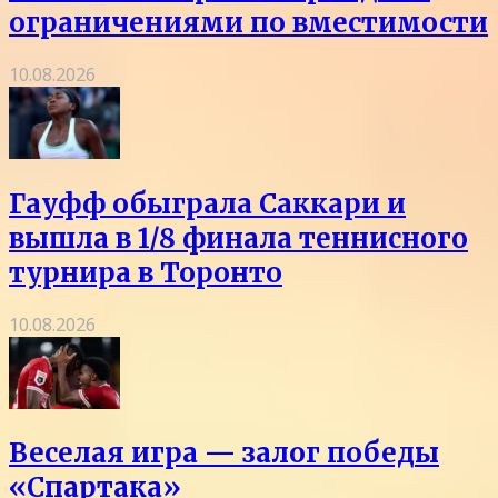
ограничениями по вместимости
10.08.2026
Гауфф обыграла Саккари и
вышла в 1/8 финала теннисного
турнира в Торонто
10.08.2026
Веселая игра — залог победы
«Спартака»