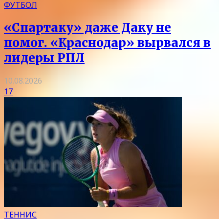
ФУТБОЛ
«Спартаку» даже Даку не
помог. «Краснодар» вырвался в
лидеры РПЛ
10.08.2026
17
ТЕННИС