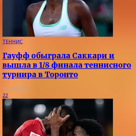
ТЕННИС
Гауфф обыграла Саккари и
вышла в 1/8 финала теннисного
турнира в Торонто
10.08.2026
22