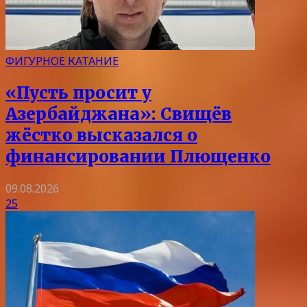
ФИГУРНОЕ КАТАНИЕ
«Пусть просит у
Азербайджана»: Свищёв
жёстко высказался о
финансировании Плющенко
09.08.2026
25