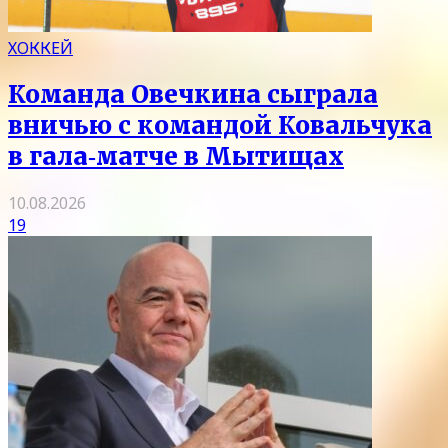
ХОККЕЙ
Команда Овечкина сыграла
вничью с командой Ковальчука
в гала‑матче в Мытищах
10.08.2026
19