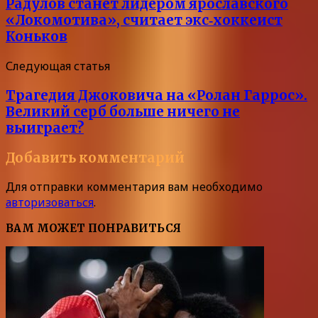
Радулов станет лидером ярославского
«Локомотива», считает экс‑хоккеист
Коньков
Следующая статья
Трагедия Джоковича на «Ролан Гаррос».
Великий серб больше ничего не
выиграет?
Добавить комментарий
Для отправки комментария вам необходимо
авторизоваться
.
ВАМ МОЖЕТ ПОНРАВИТЬСЯ