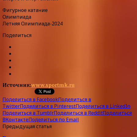
Фигурное катание
Олимпиада
Летняя Олимпиада-2024
Поделиться
Источник:
www.sportmk.ru
Поделиться в Facebook
Поделиться в
Twitter
Поделиться в Pinterest
Поделиться в LinkedIn
Поделиться в Tumblr
Поделиться в Reddit
Поделиться
ВКонтакте
Поделиться по Email
Предыдущая статья