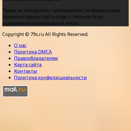
Права на материалы принадлежат их владельцам.
Администрация сайта ответственности за
содержание материала не несет.
Copyright © 79s.ru All Rights Reserved.
О нас
Политика DMCA
Правообладателям
Карта сайта
Контакты
Политика конфедициальности