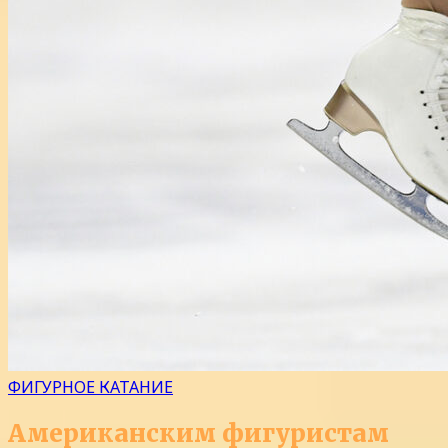
ФИГУРНОЕ КАТАНИЕ
Американским фигуристам