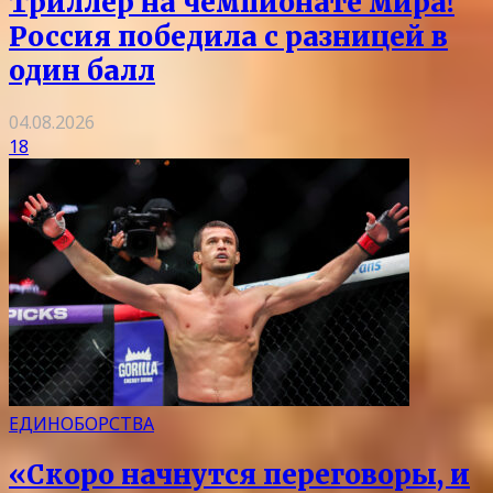
Триллер на чемпионате мира!
Россия победила с разницей в
один балл
04.08.2026
18
ЕДИНОБОРСТВА
«Скоро начнутся переговоры, и