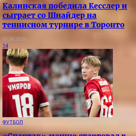
Калинская победила Кесслер и
сыграет со Шнайдер на
теннисном турнире в Торонто
05.08.2026
14
ФУТБОЛ