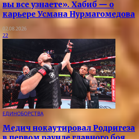
вы все узнаете». Хабиб — о
карьере Усмана Нурмагомедова
02.08.2026
22
ЕДИНОБОРСТВА
Медич нокаутировал Родригеза
в первом раунде главного боя