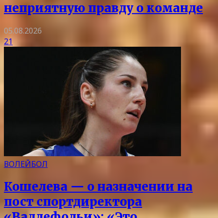
неприятную правду о команде
05.08.2026
21
ВОЛЕЙБОЛ
Кошелева — о назначении на
пост спортдиректора
«Валлефольи»: «Это