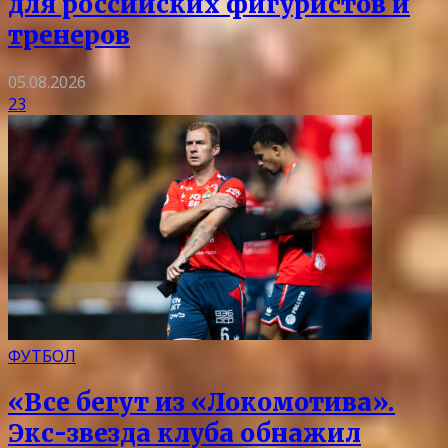
для российских фигуристов и
тренеров
05.08.2026
23
ФУТБОЛ
«Все бегут из «Локомотива».
Экс-звезда клуба обнажил