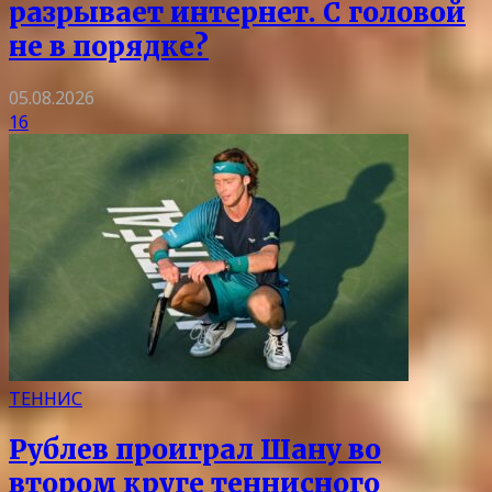
разрывает интернет. С головой
не в порядке?
05.08.2026
16
ТЕННИС
Рублев проиграл Шану во
втором круге теннисного