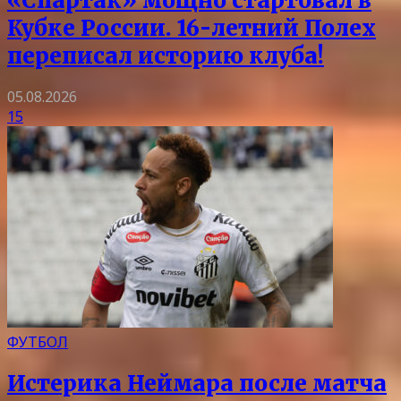
«Спартак» мощно стартовал в
Кубке России. 16-летний Полех
переписал историю клуба!
05.08.2026
15
ФУТБОЛ
Истерика Неймара после матча