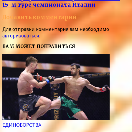
15-м туре чемпионата Италии
Добавить комментарий
Для отправки комментария вам необходимо
авторизоваться
.
ВАМ МОЖЕТ ПОНРАВИТЬСЯ
ЕДИНОБОРСТВА