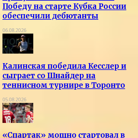
Победу на старте Кубка России
обеспечили дебютанты
06.08.2026
Калинская победила Кесслер и
сыграет со Шнайдер на
теннисном турнире в Торонто
05.08.2026
«Спартак» мощно стартовал в