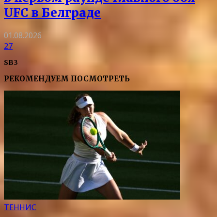
UFC в Белграде
01.08.2026
27
SB3
РЕКОМЕНДУЕМ ПОСМОТРЕТЬ
ТЕННИС