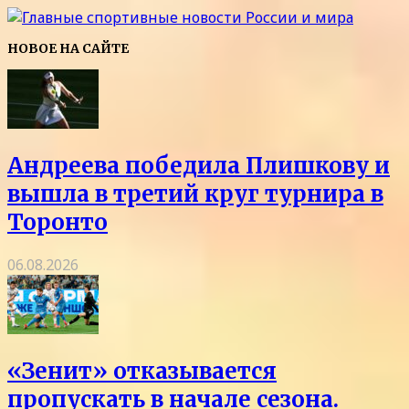
НОВОЕ НА САЙТЕ
Андреева победила Плишкову и
вышла в третий круг турнира в
Торонто
06.08.2026
«Зенит» отказывается
пропускать в начале сезона.