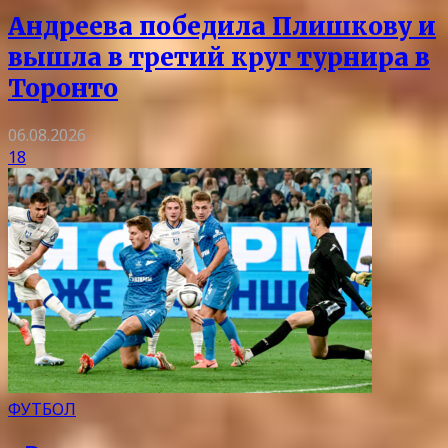
Андреева победила Плишкову и
вышла в третий круг турнира в
Торонто
06.08.2026
18
ФУТБОЛ