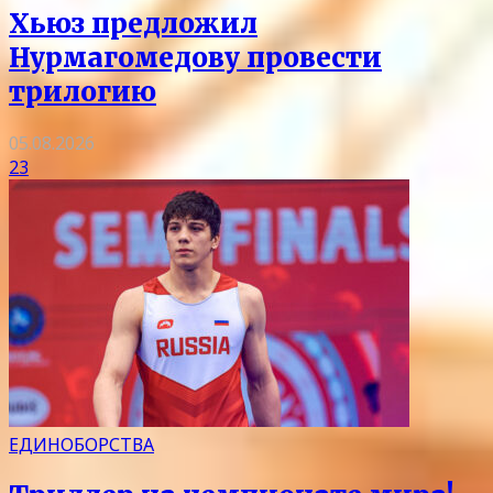
Хьюз предложил
Нурмагомедову провести
трилогию
05.08.2026
23
ЕДИНОБОРСТВА