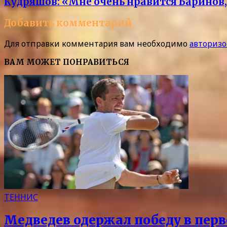
Кудряшов: «Мне очень нравится Баринов, 
Добавить комментарий
Для отправки комментария вам необходимо
авторизо
ВАМ МОЖЕТ ПОНРАВИТЬСЯ
ТЕННИС
Медведев одержал победу в перв