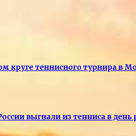
ом круге теннисного турнира в М
России выгнали из тенниса в день