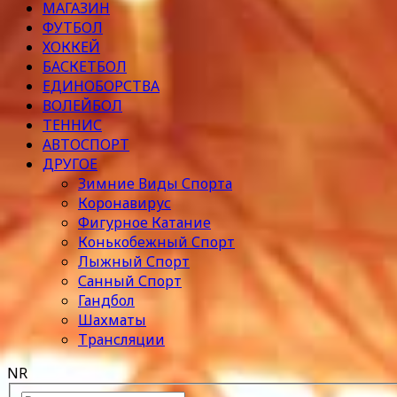
МАГАЗИН
ФУТБОЛ
ХОККЕЙ
БАСКЕТБОЛ
ЕДИНОБОРСТВА
ВОЛЕЙБОЛ
ТЕННИС
АВТОСПОРТ
ДРУГОЕ
Зимние Виды Спорта
Коронавирус
Фигурное Катание
Конькобежный Спорт
Лыжный Спорт
Санный Спорт
Гандбол
Шахматы
Трансляции
NR