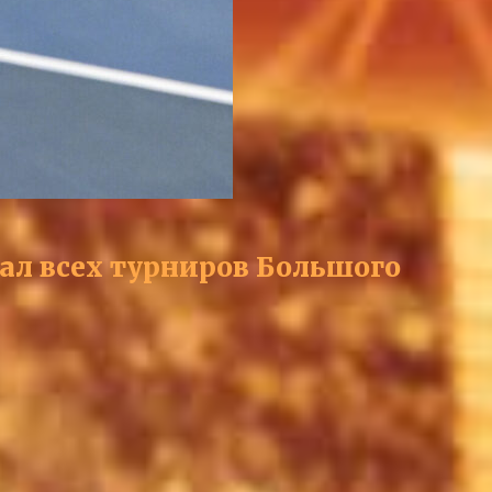
л всех турниров Большого