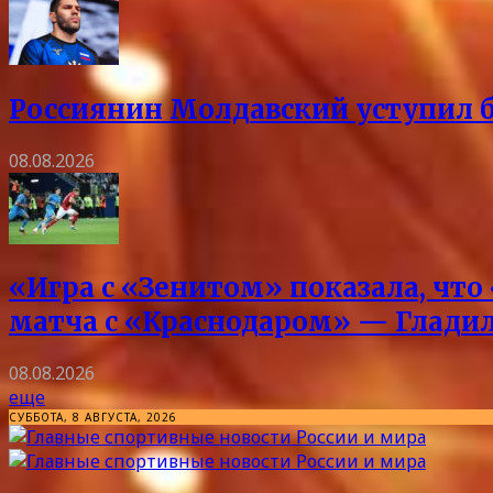
Россиянин Молдавский уступил б
08.08.2026
«Игра с «Зенитом» показала, что
матча с «Краснодаром» — Глади
08.08.2026
еще
СУББОТА, 8 АВГУСТА, 2026