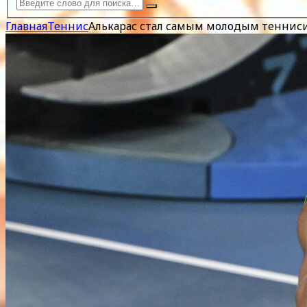
Главная
Теннис
Алькарас стал самым молодым теннис