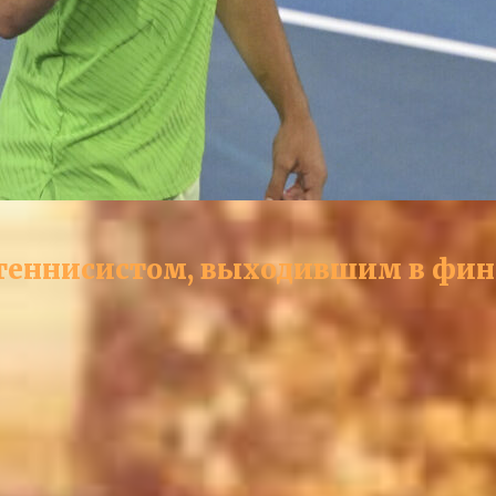
теннисистом, выходившим в фина