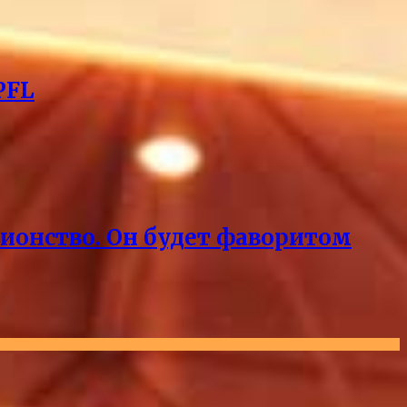
PFL
пионство. Он будет фаворитом