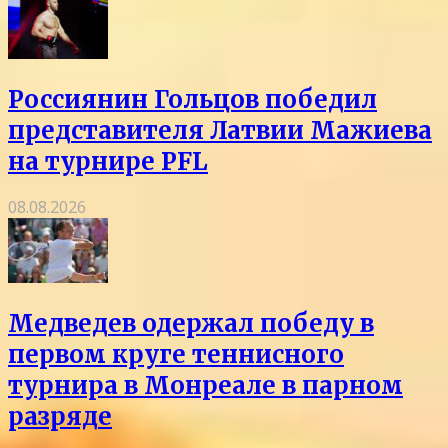
Россиянин Гольцов победил
представителя Латвии Мажиева
на турнире PFL
08.08.2026
Медведев одержал победу в
первом круге теннисного
турнира в Монреале в парном
разряде