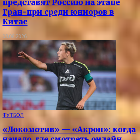
представят Россию на этапе
Гран-при среди юниоров в
Китае
08.08.2026
ФУТБОЛ
«Локомотив» — «Акрон»: когда
начало, где смотреть онлайн