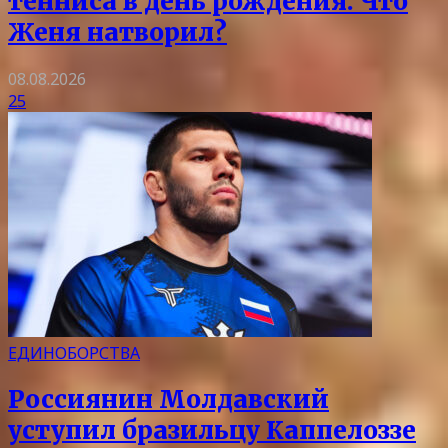
тенниса в день рождения. Что
Женя натворил?
08.08.2026
25
ЕДИНОБОРСТВА
Россиянин Молдавский
уступил бразильцу Каппелоззе