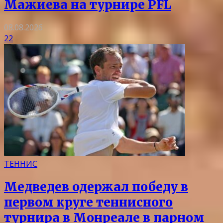
Мажиева на турнире PFL
08.08.2026
22
ТЕННИС
Медведев одержал победу в
первом круге теннисного
турнира в Монреале в парном