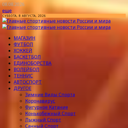
08.08.2026
еще
СУББОТА, 8 АВГУСТА, 2026
МАГАЗИН
ФУТБОЛ
ХОККЕЙ
БАСКЕТБОЛ
ЕДИНОБОРСТВА
ВОЛЕЙБОЛ
ТЕННИС
АВТОСПОРТ
ДРУГОЕ
Зимние Виды Спорта
Коронавирус
Фигурное Катание
Конькобежный Спорт
Лыжный Спорт
Санный Спорт