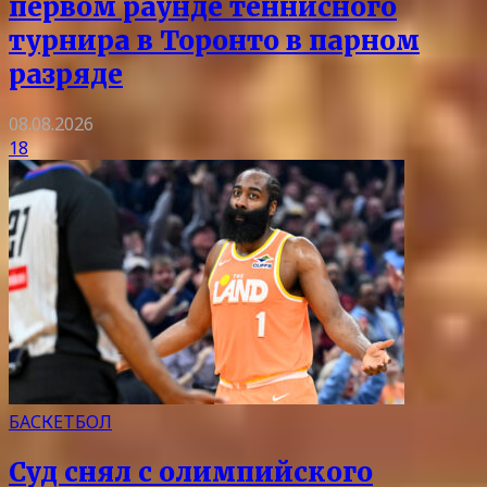
первом раунде теннисного
турнира в Торонто в парном
разряде
08.08.2026
18
БАСКЕТБОЛ
Суд снял с олимпийского