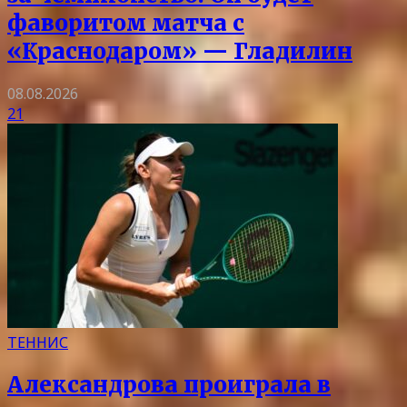
фаворитом матча с
«Краснодаром» — Гладилин
08.08.2026
21
ТЕННИС
Александрова проиграла в