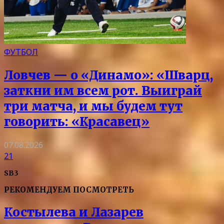
ФУТБОЛ
Ловчев — о «Динамо»: «Шварц,
заткни им всем рот. Выиграй
три матча, и мы будем тут
говорить: «Красавец»
07.08.2026
21
SB3
РЕКОМЕНДУЕМ ПОСМОТРЕТЬ
Костылева и Лазарев