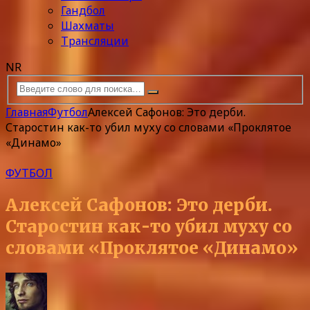
Гандбол
Шахматы
Трансляции
NR
Главная
Футбол
Алексей Сафонов: Это дерби.
Старостин как-то убил муху со словами «Проклятое
«Динамо»
ФУТБОЛ
Алексей Сафонов: Это дерби.
Старостин как-то убил муху со
словами «Проклятое «Динамо»