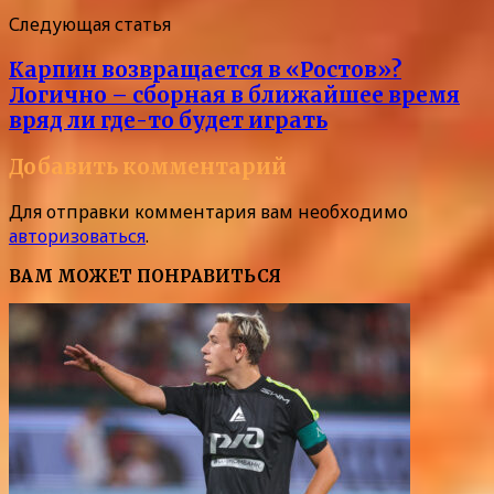
Следующая статья
Карпин возвращается в «Ростов»?
Логично – сборная в ближайшее время
вряд ли где-то будет играть
Добавить комментарий
Для отправки комментария вам необходимо
авторизоваться
.
ВАМ МОЖЕТ ПОНРАВИТЬСЯ