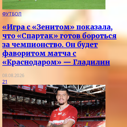
ФУТБОЛ
«Игра с «Зенитом» показала,
что «Спартак» готов бороться
за чемпионство. Он будет
фаворитом матча с
«Краснодаром» — Гладилин
08.08.2026
21