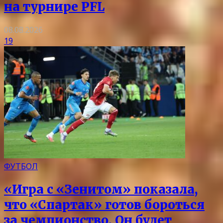
на турнире PFL
08.08.2026
19
ФУТБОЛ
«Игра с «Зенитом» показала,
что «Спартак» готов бороться
за чемпионство. Он будет