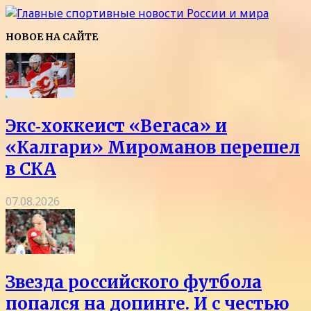
НОВОЕ НА САЙТЕ
Экс‑хоккеист «Вегаса» и
«Калгари» Мироманов перешел
в СКА
07.08.2026
Звезда российского футбола
попался на допинге. И с честью