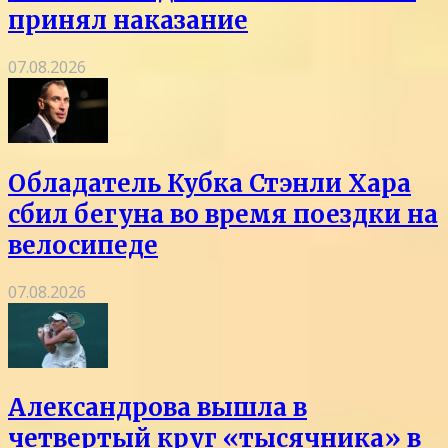
принял наказание
07.08.2026
Обладатель Кубка Стэнли Хара
сбил бегуна во время поездки на
велосипеде
07.08.2026
Александрова вышла в
четвертый круг «тысячника» в