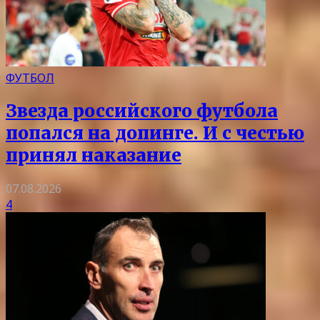
ФУТБОЛ
Звезда российского футбола
попался на допинге. И с честью
принял наказание
07.08.2026
4