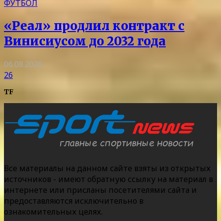
ФУТБОЛ
«Реал» продлил контракт с
Винисиусом до 2032 года
06.08.2026
26
TF
Все материалы на данном сайте взяты из открытых
источников - имеют обратную ссылку на материал в
интернете или присланы посетителями сайта и
предоставляются исключительно в
ознакомительных целях.