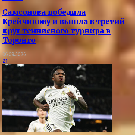
Самсонова победила
Крейчикову и вышла в третий
круг теннисного турнира в
Торонто
06.08.2026
21