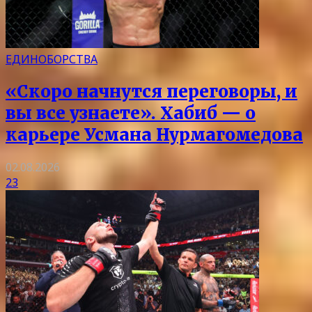
ЕДИНОБОРСТВА
«Скоро начнутся переговоры, и
вы все узнаете». Хабиб — о
карьере Усмана Нурмагомедова
02.08.2026
23