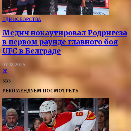
ЕДИНОБОРСТВА
Медич нокаутировал Родригеза
в первом раунде главного боя
UFC в Белграде
01.08.2026
28
SB3
РЕКОМЕНДУЕМ ПОСМОТРЕТЬ