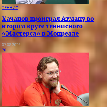
ТЕННИС
Хачанов проиграл Атману во
втором круге теннисного
«Мастерса» в Монреале
07.08.2026
20