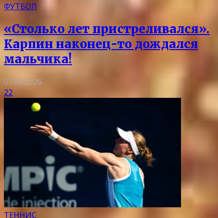
ФУТБОЛ
«Столько лет пристреливался».
Карпин наконец-то дождался
мальчика!
07.08.2026
22
ТЕННИС