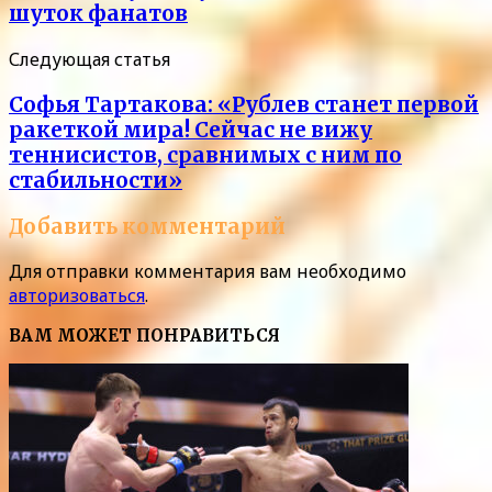
шуток фанатов
Следующая статья
Софья Тартакова: «Рублев станет первой
ракеткой мира! Сейчас не вижу
теннисистов, сравнимых с ним по
стабильности»
Добавить комментарий
Для отправки комментария вам необходимо
авторизоваться
.
ВАМ МОЖЕТ ПОНРАВИТЬСЯ