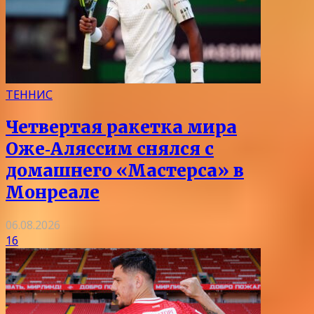
ТЕННИС
Четвертая ракетка мира
Оже‑Аляссим снялся с
домашнего «Мастерса» в
Монреале
06.08.2026
16