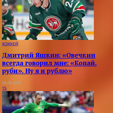
ХОККЕЙ
Дмитрий Яшкин: «Овечкин
всегда говорил мне: «Копай,
руби». Ну я и рублю»
06.08.2026
15