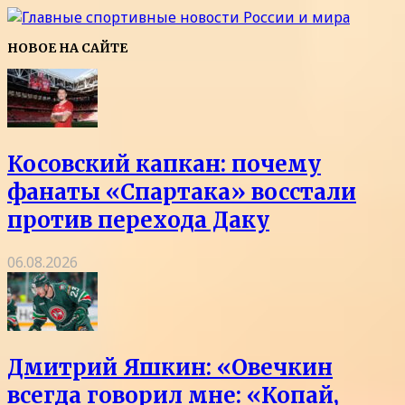
НОВОЕ НА САЙТЕ
Косовский капкан: почему
фанаты «Спартака» восстали
против перехода Даку
06.08.2026
Дмитрий Яшкин: «Овечкин
всегда говорил мне: «Копай,