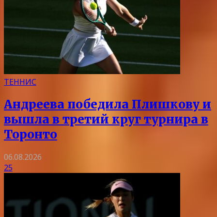
ТЕННИС
Андреева победила Плишкову и
вышла в третий круг турнира в
Торонто
06.08.2026
25