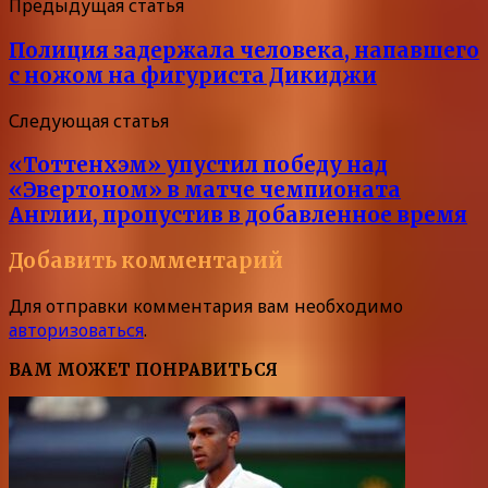
Предыдущая статья
Полиция задержала человека, напавшего
с ножом на фигуриста Дикиджи
Следующая статья
«Тоттенхэм» упустил победу над
«Эвертоном» в матче чемпионата
Англии, пропустив в добавленное время
Добавить комментарий
Для отправки комментария вам необходимо
авторизоваться
.
ВАМ МОЖЕТ ПОНРАВИТЬСЯ