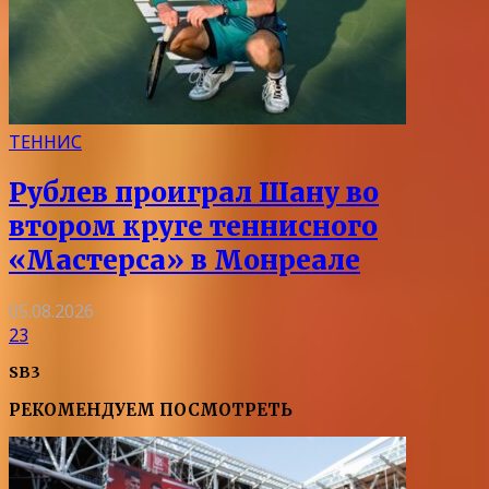
ТЕННИС
Рублев проиграл Шану во
втором круге теннисного
«Мастерса» в Монреале
05.08.2026
23
SB3
РЕКОМЕНДУЕМ ПОСМОТРЕТЬ