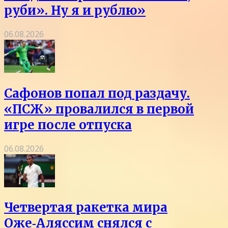
руби». Ну я и рублю»
06.08.2026
Сафонов попал под раздачу.
«ПСЖ» провалился в первой
игре после отпуска
06.08.2026
Четвертая ракетка мира
Оже‑Аляссим снялся с