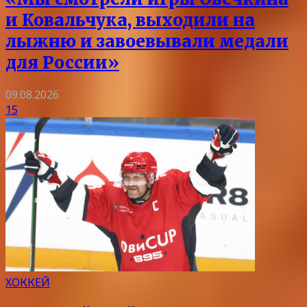
и Ковальчука, выходили на
лыжню и завоевывали медали
для России»
09.08.2026
15
ХОККЕЙ