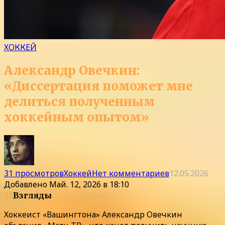
ХОККЕЙ
Александр Овечкин:
«Диссертация поможет мне
делиться полученным
хоккейным опытом»
31 просмотров
Хоккей
Нет комментариев
12.05.2026
Добавлено
Май. 12, 2026 в 18:10
31
Взгляды
Хоккеист «Вашингтона» Александр Овечкин