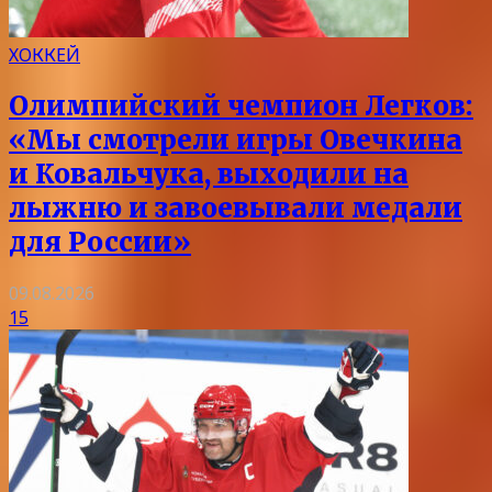
ХОККЕЙ
Олимпийский чемпион Легков:
«Мы смотрели игры Овечкина
и Ковальчука, выходили на
лыжню и завоевывали медали
для России»
09.08.2026
15