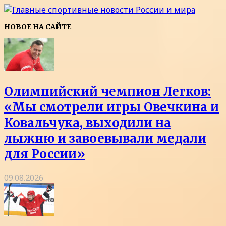
НОВОЕ НА САЙТЕ
Олимпийский чемпион Легков:
«Мы смотрели игры Овечкина и
Ковальчука, выходили на
лыжню и завоевывали медали
для России»
09.08.2026