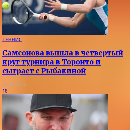
ТЕННИС
Самсонова вышла в четвертый
круг турнира в Торонто и
сыграет с Рыбакиной
09.08.2026
18