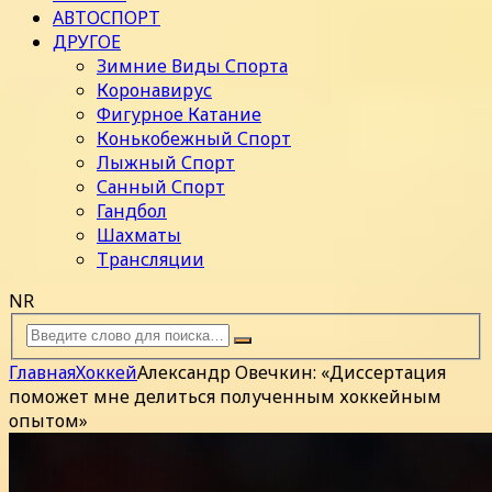
АВТОСПОРТ
ДРУГОЕ
Зимние Виды Спорта
Коронавирус
Фигурное Катание
Конькобежный Спорт
Лыжный Спорт
Санный Спорт
Гандбол
Шахматы
Трансляции
NR
Главная
Хоккей
Александр Овечкин: «Диссертация
поможет мне делиться полученным хоккейным
опытом»