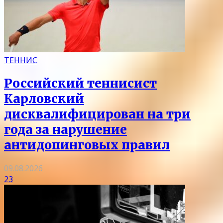
ТЕННИС
Российский теннисист
Карловский
дисквалифицирован на три
года за нарушение
антидопинговых правил
09.08.2026
23