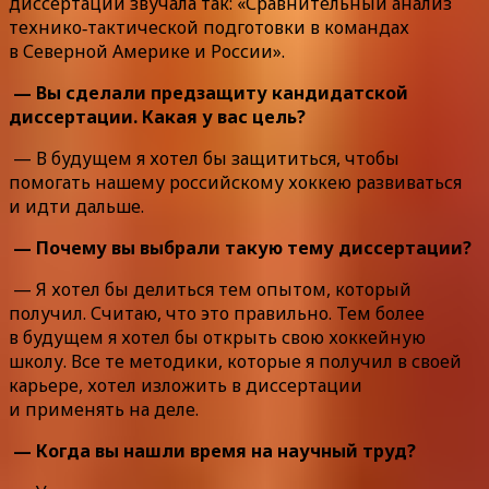
диссертации звучала так: «Сравнительный анализ
технико‑тактической подготовки в командах
в Северной Америке и России».
— Вы сделали предзащиту кандидатской
диссертации. Какая у вас цель?
— В будущем я хотел бы защититься, чтобы
помогать нашему российскому хоккею развиваться
и идти дальше.
— Почему вы выбрали такую тему диссертации?
— Я хотел бы делиться тем опытом, который
получил. Считаю, что это правильно. Тем более
в будущем я хотел бы открыть свою хоккейную
школу. Все те методики, которые я получил в своей
карьере, хотел изложить в диссертации
и применять на деле.
— Когда вы нашли время на научный труд?