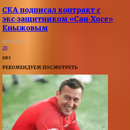
СКА подписал контракт с
экс‑защитником «Сан‑Хосе»
Кныжовым
08.08.2026
20
SB3
РЕКОМЕНДУЕМ ПОСМОТРЕТЬ