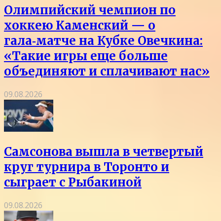
Олимпийский чемпион по
хоккею Каменский — о
гала‑матче на Кубке Овечкина:
«Такие игры еще больше
объединяют и сплачивают нас»
09.08.2026
Самсонова вышла в четвертый
круг турнира в Торонто и
сыграет с Рыбакиной
09.08.2026