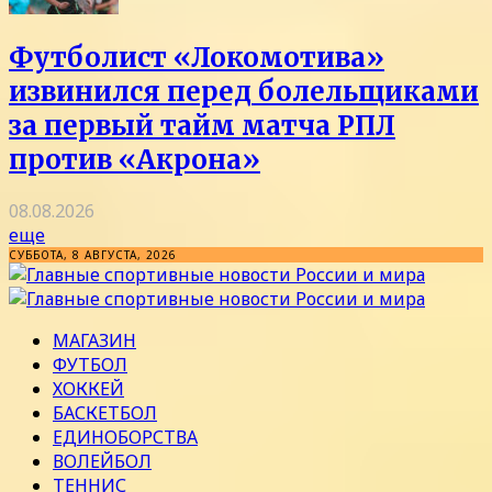
Футболист «Локомотива»
извинился перед болельщиками
за первый тайм матча РПЛ
против «Акрона»
08.08.2026
еще
СУББОТА, 8 АВГУСТА, 2026
МАГАЗИН
ФУТБОЛ
ХОККЕЙ
БАСКЕТБОЛ
ЕДИНОБОРСТВА
ВОЛЕЙБОЛ
ТЕННИС