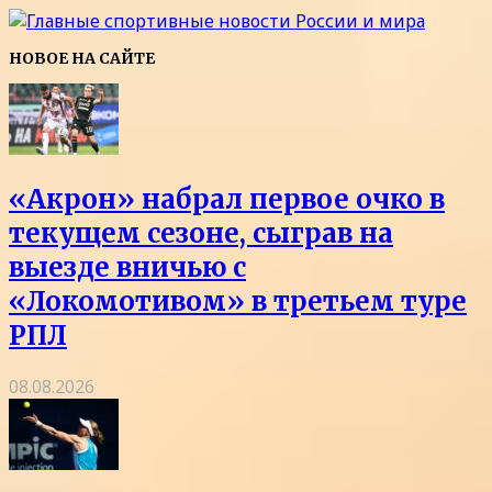
НОВОЕ НА САЙТЕ
«Акрон» набрал первое очко в
текущем сезоне, сыграв на
выезде вничью с
«Локомотивом» в третьем туре
РПЛ
08.08.2026