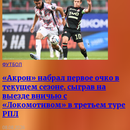
ФУТБОЛ
«Акрон» набрал первое очко в
текущем сезоне, сыграв на
выезде вничью с
«Локомотивом» в третьем туре
РПЛ
08.08.2026