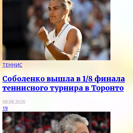
ТЕННИС
Соболенко вышла в 1/8 финала
теннисного турнира в Торонто
08.08.2026
19