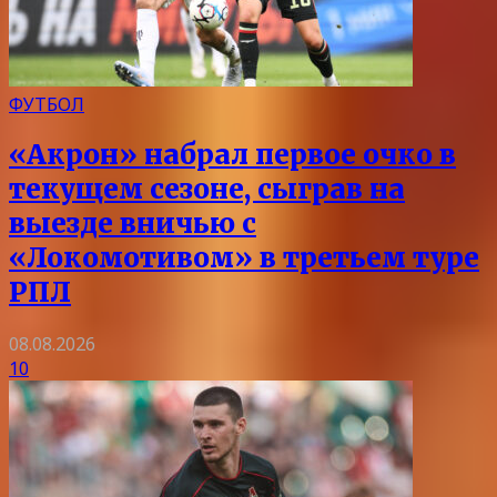
ФУТБОЛ
«Акрон» набрал первое очко в
текущем сезоне, сыграв на
выезде вничью с
«Локомотивом» в третьем туре
РПЛ
08.08.2026
10