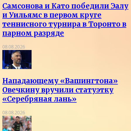
Самсонова и Като победили Эалу
и Уильямс в первом круге
теннисного турнира в Торонто в
парном разряде
08.08.2026
Нападающему «Вашингтона»
Овечкину вручили статуэтку
«Серебряная лань»
08.08.2026