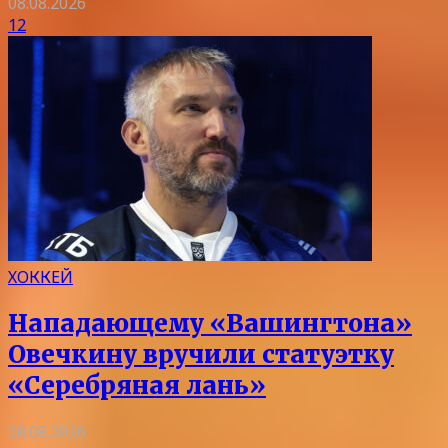
08.08.2026
12
ХОККЕЙ
Нападающему «Вашингтона»
Овечкину вручили статуэтку
«Серебряная лань»
08.08.2026