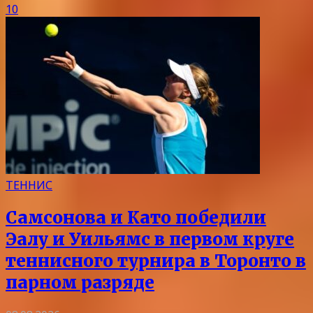
10
ТЕННИС
Самсонова и Като победили
Эалу и Уильямс в первом круге
теннисного турнира в Торонто в
парном разряде