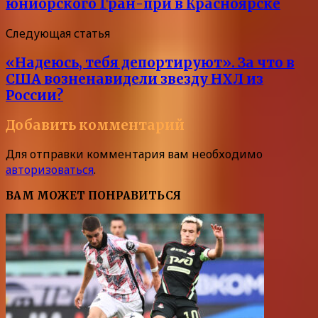
юниорского Гран-при в Красноярске
Следующая статья
«Надеюсь, тебя депортируют». За что в
США возненавидели звезду НХЛ из
России?
Добавить комментарий
Для отправки комментария вам необходимо
авторизоваться
.
ВАМ МОЖЕТ ПОНРАВИТЬСЯ