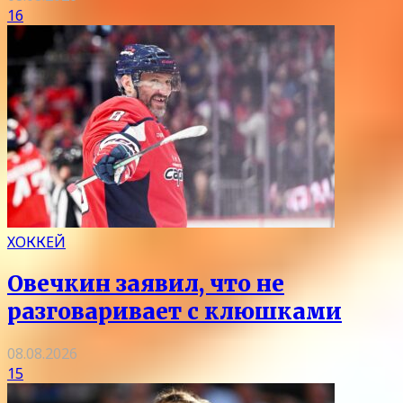
16
ХОККЕЙ
Овечкин заявил, что не
разговаривает с клюшками
08.08.2026
15