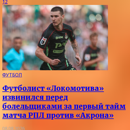
12
ФУТБОЛ
Футболист «Локомотива»
извинился перед
болельщиками за первый тайм
матча РПЛ против «Акрона»
08.08.2026