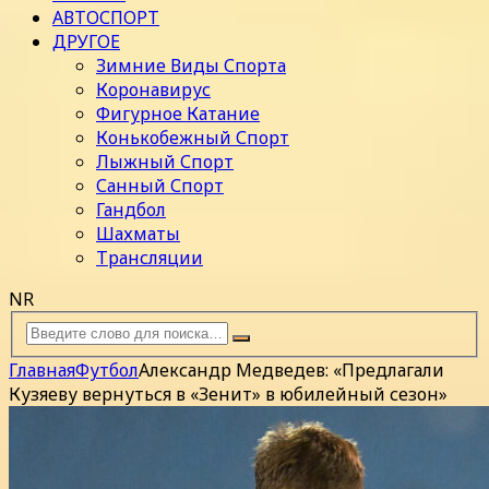
АВТОСПОРТ
ДРУГОЕ
Зимние Виды Спорта
Коронавирус
Фигурное Катание
Конькобежный Спорт
Лыжный Спорт
Санный Спорт
Гандбол
Шахматы
Трансляции
NR
Главная
Футбол
Александр Медведев: «Предлагали
Кузяеву вернуться в «Зенит» в юбилейный сезон»