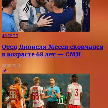
ФУТБОЛ
Отец Лионеля Месси скончался
в возрасте 68 лет — СМИ
08.08.2026
16