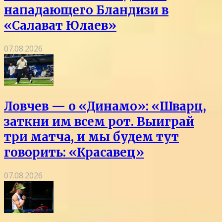
нападающего Бландизи в
«Салават Юлаев»
07.08.2026
Ловчев — о «Динамо»: «Шварц,
заткни им всем рот. Выиграй
три матча, и мы будем тут
говорить: «Красавец»
07.08.2026