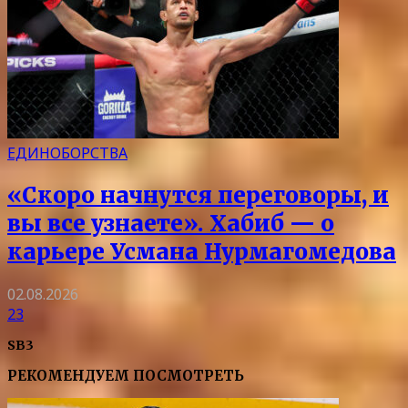
ЕДИНОБОРСТВА
«Скоро начнутся переговоры, и
вы все узнаете». Хабиб — о
карьере Усмана Нурмагомедова
02.08.2026
23
SB3
РЕКОМЕНДУЕМ ПОСМОТРЕТЬ