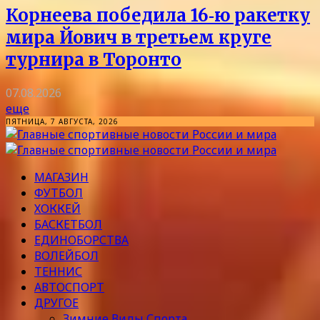
Корнеева победила 16‑ю ракетку
мира Йович в третьем круге
турнира в Торонто
07.08.2026
еще
ПЯТНИЦА, 7 АВГУСТА, 2026
МАГАЗИН
ФУТБОЛ
ХОККЕЙ
БАСКЕТБОЛ
ЕДИНОБОРСТВА
ВОЛЕЙБОЛ
ТЕННИС
АВТОСПОРТ
ДРУГОЕ
Зимние Виды Спорта