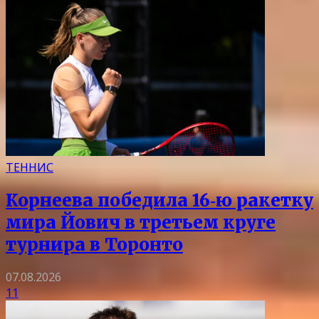
ТЕННИС
Корнеева победила 16‑ю ракетку
мира Йович в третьем круге
турнира в Торонто
07.08.2026
11