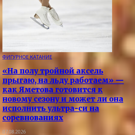
ФИГУРНОЕ КАТАНИЕ
«На полу тройной аксель
прыгаю, на льду работаем» —
как Яметова готовится к
новому сезону и может ли она
исполнить ультра-си на
соревнованиях
07.08.2026