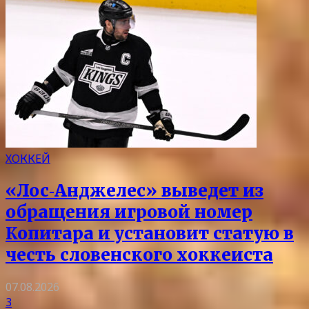
ХОККЕЙ
«Лос‑Анджелес» выведет из
обращения игровой номер
Копитара и установит статую в
честь словенского хоккеиста
07.08.2026
3