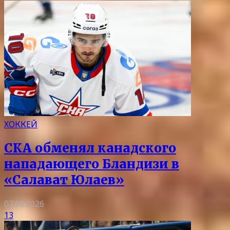
ХОККЕЙ
СКА обменял канадского
нападающего Бландизи в
«Салават Юлаев»
07.08.2026
13