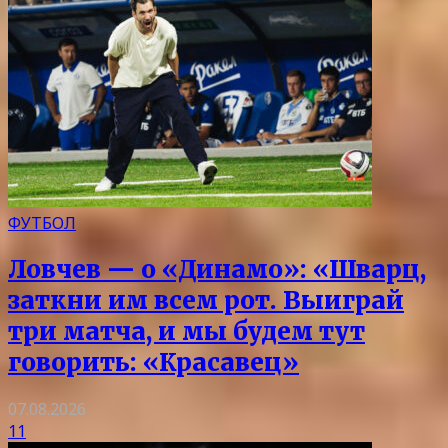
ФУТБОЛ
Ловчев — о «Динамо»: «Шварц,
заткни им всем рот. Выиграй
три матча, и мы будем тут
говорить: «Красавец»
07.08.2026
11