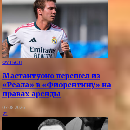
ФУТБОЛ
Мастантуоно перешел из
«Реала» в «Фиорентину» на
правах аренды
07.08.2026
22