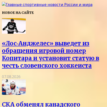
НОВОЕ НА САЙТЕ
«Лос‑Анджелес» выведет из
обращения игровой номер
Копитара и установит статую в
честь словенского хоккеиста
07.08.2026
СКА обменял канадского