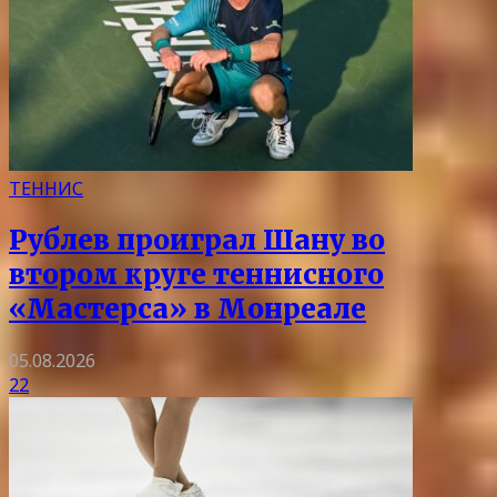
ТЕННИС
Рублев проиграл Шану во
втором круге теннисного
«Мастерса» в Монреале
05.08.2026
22