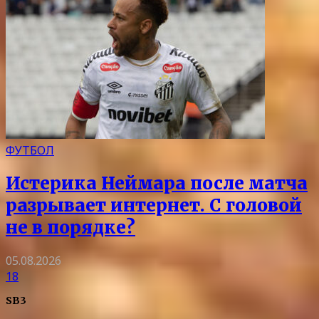
ФУТБОЛ
Истерика Неймара после матча
разрывает интернет. С головой
не в порядке?
05.08.2026
18
SB3