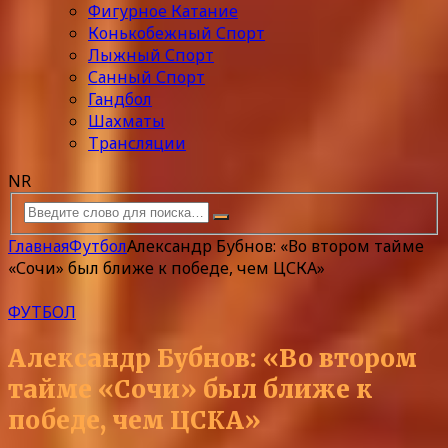
Фигурное Катание
Конькобежный Спорт
Лыжный Спорт
Санный Спорт
Гандбол
Шахматы
Трансляции
NR
Главная
Футбол
Александр Бубнов: «Во втором тайме
«Сочи» был ближе к победе, чем ЦСКА»
ФУТБОЛ
Александр Бубнов: «Во втором
тайме «Сочи» был ближе к
победе, чем ЦСКА»