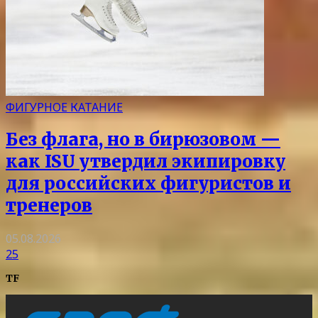
ФИГУРНОЕ КАТАНИЕ
Без флага, но в бирюзовом —
как ISU утвердил экипировку
для российских фигуристов и
тренеров
05.08.2026
25
TF