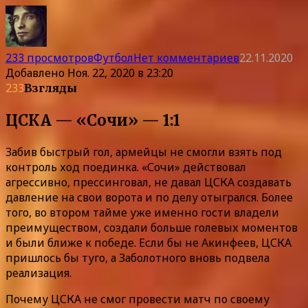
233 просмотров
Футбол
Нет комментариев
22.11.2020
Добавлено
Ноя. 22, 2020 в 23:20
233
Взгляды
ЦСКА — «Сочи» — 1:1
Забив быстрый гол, армейцы не смогли взять под
контроль ход поединка. «Сочи» действовал
агрессивно, прессинговал, не давал ЦСКА создавать
давление на свои ворота и по делу отыгрался. Более
того, во втором тайме уже именно гости владели
преимуществом, создали больше голевых моментов
и были ближе к победе. Если бы не Акинфеев, ЦСКА
пришлось бы туго, а Заболотного вновь подвела
реализация.
Почему ЦСКА не смог провести матч по своему