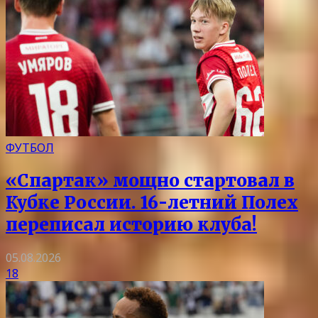
ФУТБОЛ
«Спартак» мощно стартовал в
Кубке России. 16-летний Полех
переписал историю клуба!
05.08.2026
18