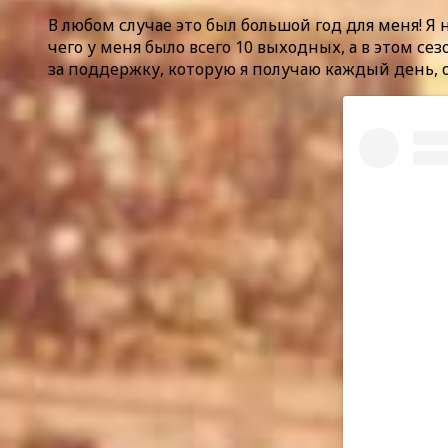
В любом случае это был большой год для меня! Я н
чего у меня было всего 10 выходных, а в этом се
за поддержку, которую я получаю каждый день, о