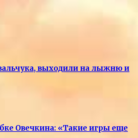
вальчука, выходили на лыжню и
бке Овечкина: «Такие игры еще