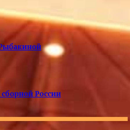
 Рыбакиной
 сборной России