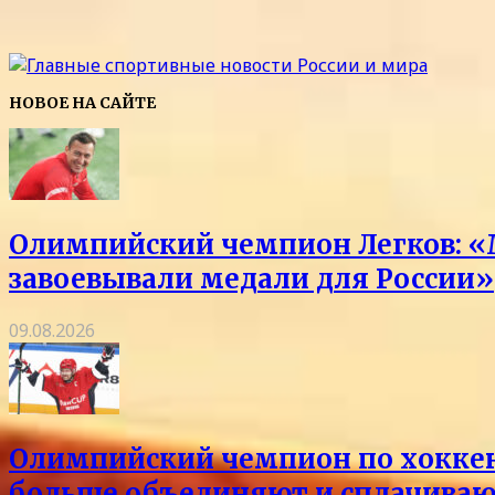
НОВОЕ НА САЙТЕ
Олимпийский чемпион Легков: «
завоевывали медали для России»
09.08.2026
Олимпийский чемпион по хоккею 
больше объединяют и сплачиваю