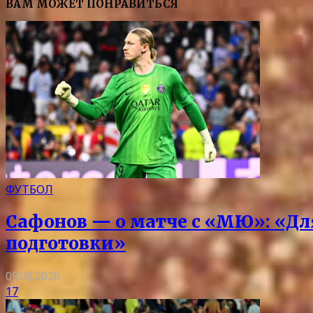
ВАМ МОЖЕТ ПОНРАВИТЬСЯ
ФУТБОЛ
Сафонов — о матче с «МЮ»: «Дл
подготовки»
09.08.2026
17