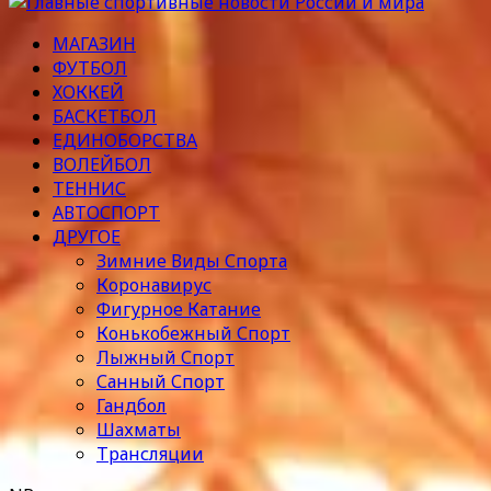
МАГАЗИН
ФУТБОЛ
ХОККЕЙ
БАСКЕТБОЛ
ЕДИНОБОРСТВА
ВОЛЕЙБОЛ
ТЕННИС
АВТОСПОРТ
ДРУГОЕ
Зимние Виды Спорта
Коронавирус
Фигурное Катание
Конькобежный Спорт
Лыжный Спорт
Санный Спорт
Гандбол
Шахматы
Трансляции