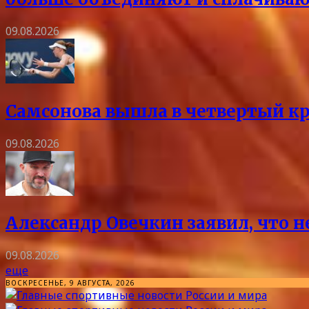
09.08.2026
Самсонова вышла в четвертый кр
09.08.2026
Александр Овечкин заявил, что 
09.08.2026
еще
ВОСКРЕСЕНЬЕ, 9 АВГУСТА, 2026