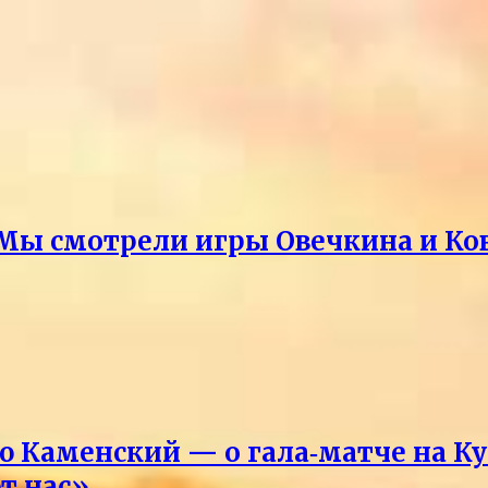
Мы смотрели игры Овечкина и Ко
Каменский — о гала‑матче на Ку
т нас»