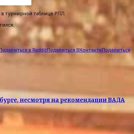
е в турнирной таблице РПЛ.
тился.
Поделиться в Reddit
Поделиться ВКонтакте
Поделиться
рбурге, несмотря на рекомендации ВАДА