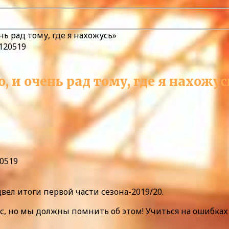
нь рад тому, где я нахожусь»
, и очень рад тому, где я нахожу
0519
вел итоги первой части сезона-2019/20.
, но мы должны помнить об этом! Учиться на ошибках 