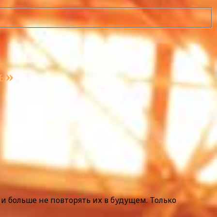
сь»
и больше не повторять их в будущем. Только