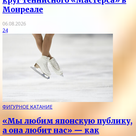
круг теннисного «Мастерса» в
Монреале
06.08.2026
24
ФИГУРНОЕ КАТАНИЕ
«Мы любим японскую публику,
а она любит нас» — как