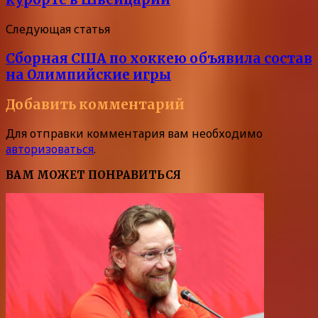
Следующая статья
Сборная США по хоккею объявила состав
на Олимпийские игры
Добавить комментарий
Для отправки комментария вам необходимо
авторизоваться
.
ВАМ МОЖЕТ ПОНРАВИТЬСЯ