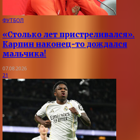
ФУТБОЛ
«Столько лет пристреливался».
Карпин наконец-то дождался
мальчика!
07.08.2026
21