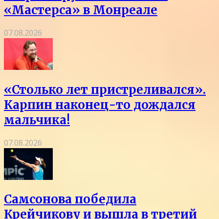
«Мастерса» в Монреале
07.08.2026
«Столько лет пристреливался».
Карпин наконец-то дождался
мальчика!
07.08.2026
Самсонова победила
Крейчикову и вышла в третий