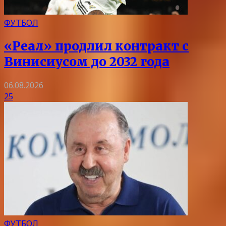
ФУТБОЛ
«Реал» продлил контракт с
Винисиусом до 2032 года
06.08.2026
25
ФУТБОЛ