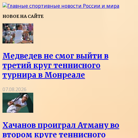
НОВОЕ НА САЙТЕ
Медведев не смог выйти в
третий круг теннисного
турнира в Монреале
07.08.2026
Хачанов проиграл Атману во
втором круге теннисного