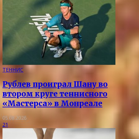
ТЕННИС
Рублев проиграл Шану во
втором круге теннисного
«Мастерса» в Монреале
05.08.2026
21