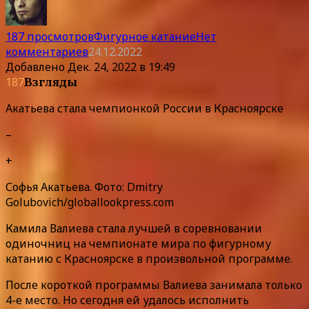
187 просмотров
Фигурное катание
Нет
комментариев
24.12.2022
Добавлено
Дек. 24, 2022 в 19:49
187
Взгляды
Акатьева стала чемпионкой России в Красноярске
–
+
Софья Акатьева. Фото: Dmitry
Golubovich/globallookpress.com
Камила Валиева стала лучшей в соревновании
одиночниц на чемпионате мира по фигурному
катанию с Красноярске в произвольной программе.
После короткой программы Валиева занимала только
4-е место. Но сегодня ей удалось исполнить