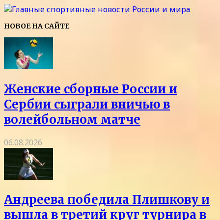
НОВОЕ НА САЙТЕ
Женские сборные России и
Сербии сыграли вничью в
волейбольном матче
06.08.2026
Андреева победила Плишкову и
вышла в третий круг турнира в