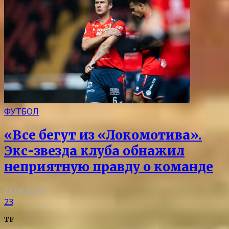
ФУТБОЛ
«Все бегут из «Локомотива».
Экс-звезда клуба обнажил
неприятную правду о команде
05.08.2026
23
TF