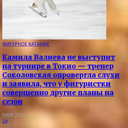
ФИГУРНОЕ КАТАНИЕ
Камила Валиева не выступит
на турнире в Токио — тренер
Соколовская опровергла слухи
и заявила, что у фигуристки
совершенно другие планы на
сезон
04.08.2026
24