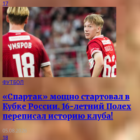
17
ФУТБОЛ
«Спартак» мощно стартовал в
Кубке России. 16-летний Полех
переписал историю клуба!
05.08.2026
18