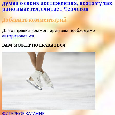
думал о своих достижениях, поэтому так
рано вылетел, считает Черчесов
Добавить комментарий
Для отправки комментария вам необходимо
авторизоваться
.
ВАМ МОЖЕТ ПОНРАВИТЬСЯ
ФИГУРНОЕ КАТАНИЕ