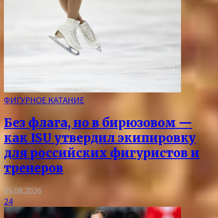
ФИГУРНОЕ КАТАНИЕ
Без флага, но в бирюзовом —
как ISU утвердил экипировку
для российских фигуристов и
тренеров
05.08.2026
24