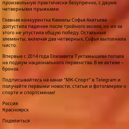
произвольную практически безупречно, с двумя
четверными прыжками.
Главная конкурентка Камилы Софья Акатьева
допустила падение после тройного акселя, но из-за
этого не упустила общую победу. Остальные
элементы, включая два четверных, Софья выполнила
чисто.
Впервые с 2014 года Елизавета Туктамышева попала
на подиум национального первенства. В ее активе –
бронза.
Подписывайтесь на канал “МК-Спорт” в Telegram и
получайте первыми новости, статьи и фотогалереи о
спорте и спортсменах!
Россия
Красноярск
Поделиться