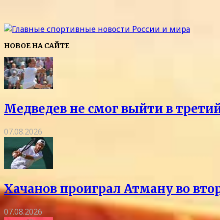
НОВОЕ НА САЙТЕ
Медведев не смог выйти в трети
07.08.2026
Хачанов проиграл Атману во вто
07.08.2026