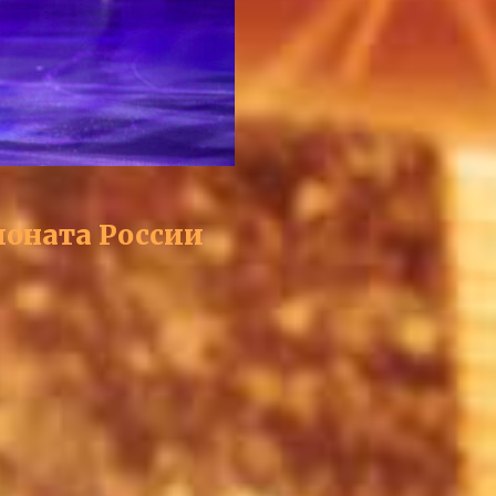
ионата России