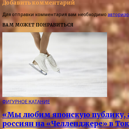
Добавить комментарий
Для отправки комментария вам необходимо
авторизо
ВАМ МОЖЕТ ПОНРАВИТЬСЯ
ФИГУРНОЕ КАТАНИЕ
«Мы любим японскую публику, а
россиян на «Челленджере» в Ток