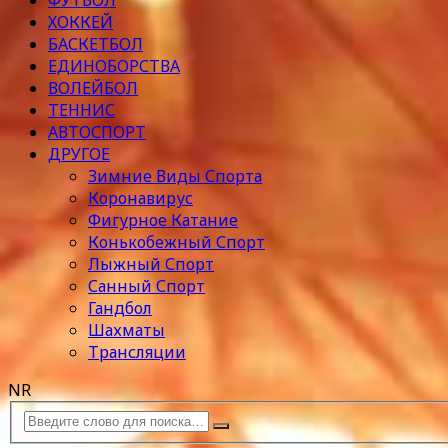
ФУТБОЛ
ХОККЕЙ
БАСКЕТБОЛ
ЕДИНОБОРСТВА
ВОЛЕЙБОЛ
ТЕННИС
АВТОСПОРТ
ДРУГОЕ
Зимние Виды Спорта
Коронавирус
Фигурное Катание
Конькобежный Спорт
Лыжный Спорт
Санный Спорт
Гандбол
Шахматы
Трансляции
NR