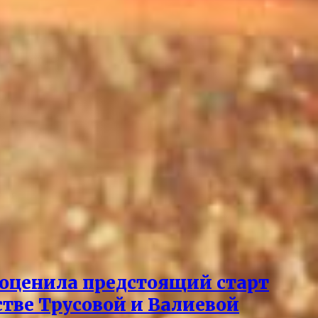
 оценила предстоящий старт
стве Трусовой и Валиевой