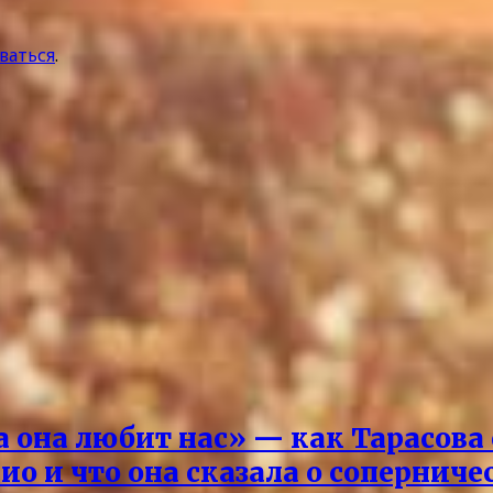
ваться
.
 она любит нас» — как Тарасова
ио и что она сказала о соперниче