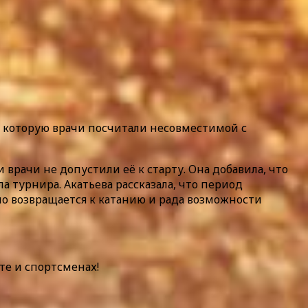
, которую врачи посчитали несовместимой с
врачи не допустили её к старту. Она добавила, что
а турнира. Акатьева рассказала, что период
но возвращается к катанию и рада возможности
те и спортсменах!