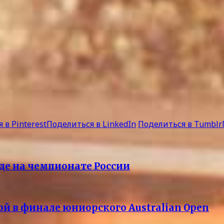
 в Pinterest
Поделиться в LinkedIn
Поделиться в Tumblr
еде на чемпионате России
й в финале юниорского Australian Open