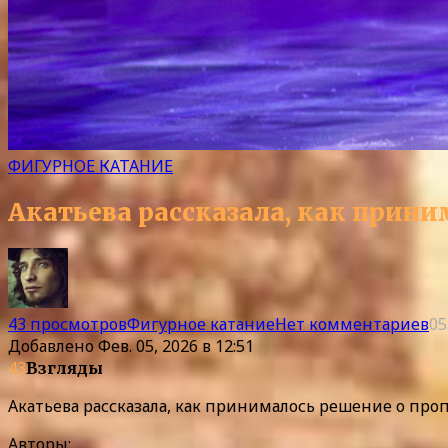
ФИГУРНОЕ КАТАНИЕ
Акатьева рассказала, как прин
43 просмотров
Фигурное катание
Нет комментариев
05
Добавлено
Фев. 05, 2026 в 12:51
43
Взгляды
Акатьева рассказала, как принималось решение о про
Авторы: