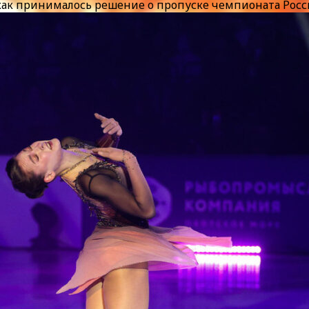
, как принималось решение о пропуске чемпионата Рос