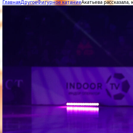
Главная
Другое
Фигурное катание
Акатьева рассказала