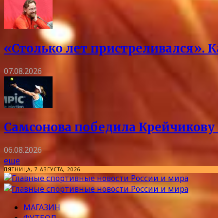
«Столько лет пристреливался». 
07.08.2026
Самсонова победила Крейчикову 
06.08.2026
еще
ПЯТНИЦА, 7 АВГУСТА, 2026
МАГАЗИН