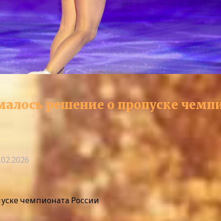
ималось решение о пропуске чемп
.02.2026
пуске чемпионата России