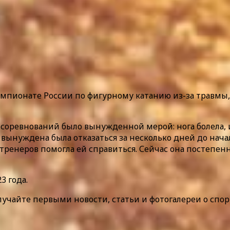
чемпионате России по фигурному катанию из-за травмы
соревнований было вынужденной мерой: нога болела, и 
 вынуждена была отказаться за несколько дней до начал
тренеров помогла ей справиться. Сейчас она постепен
3 года.
лучайте первыми новости, статьи и фотогалереи о спор