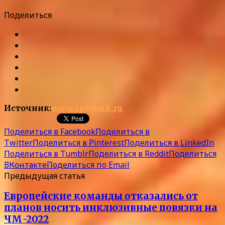
Поделиться
Источник:
www.sportmk.ru
Поделиться в Facebook
Поделиться в
Twitter
Поделиться в Pinterest
Поделиться в LinkedIn
Поделиться в Tumblr
Поделиться в Reddit
Поделиться
ВКонтакте
Поделиться по Email
Предыдущая статья
Европейские команды отказались от
планов носить инклюзивные повязки на
ЧМ-2022