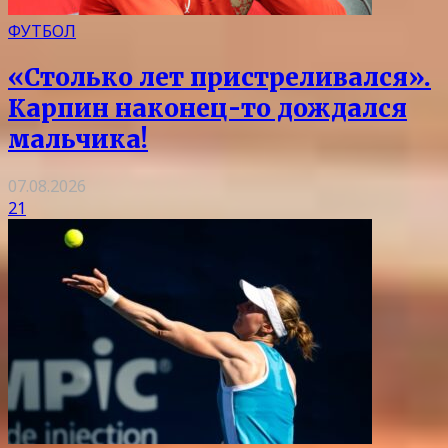
ФУТБОЛ
«Столько лет пристреливался».
Карпин наконец-то дождался
мальчика!
07.08.2026
21