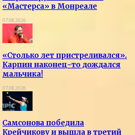
«Мастерса» в Монреале
07.08.2026
«Столько лет пристреливался».
Карпин наконец-то дождался
мальчика!
07.08.2026
Самсонова победила
Крейчикову и вышла в третий