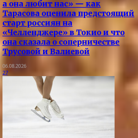
а она любит нас» — как
Тарасова оценила предстоящий
старт россиян на
«Челленджере» в Токио и что
она сказала о соперничестве
Трусовой и Валиевой
06.08.2026
27