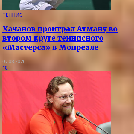
ТЕННИС
Хачанов проиграл Атману во
втором круге теннисного
«Мастерса» в Монреале
07.08.2026
18