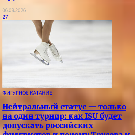
06.08.2026
27
ФИГУРНОЕ КАТАНИЕ
Нейтральный статус — только
на один турнир: как ISU будет
допускать российских
фигуристов и почему Трусова и