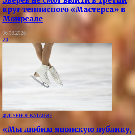
Зверев не смог выйти в третий
круг теннисного «Мастерса» в
Монреале
06.08.2026
24
ФИГУРНОЕ КАТАНИЕ
«Мы любим японскую публику,