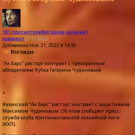
181 просмотров
Фигурное катание
1
коммент
21.11.2022
Добавлено
Ноя. 21, 2022 в 14:35
181
Взгляды
“Ак Барс” расторг контракт с трехкратным
обладателем Кубка Гагарина Чудиновым
–
+
Казанский “Ак Барс” расторг контракт с защитником
Максимом Чудиновым. Об этом сообщает пресс-
служба клуба Континентальной хоккейной лиги
(КХЛ).