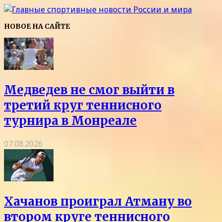
НОВОЕ НА САЙТЕ
Медведев не смог выйти в
третий круг теннисного
турнира в Монреале
07.08.2026
Хачанов проиграл Атману во
втором круге теннисного