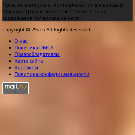
Права на материалы принадлежат их владельцам.
Администрация сайта ответственности за
содержание материала не несет.
Copyright © 79s.ru All Rights Reserved.
О нас
Политика DMCA
Правообладателям
Карта сайта
Контакты
Политика конфедициальности