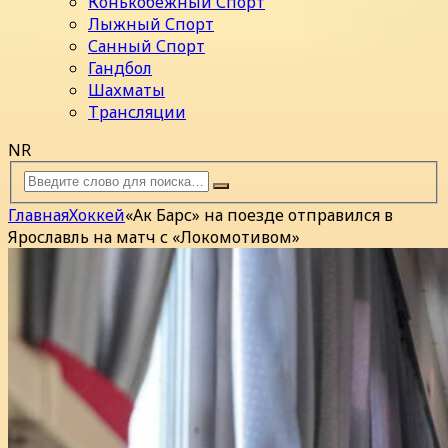
Конькобежный Спорт
Лыжный Спорт
Санный Спорт
Гандбол
Шахматы
Трансляции
NR
Главная
Хоккей
«Ак Барс» на поезде отправился в
Ярославль на матч с «Локомотивом»