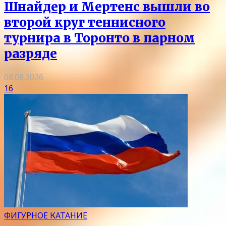
Шнайдер и Мертенс вышли во
второй круг теннисного
турнира в Торонто в парном
разряде
08.08.2026
16
ФИГУРНОЕ КАТАНИЕ