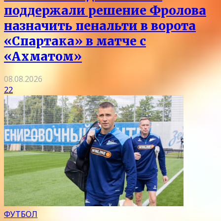
поддержали решение Фролова
назначить пенальти в ворота
«Спартака» в матче с
«Ахматом»
08.08.2026
22
ФУТБОЛ