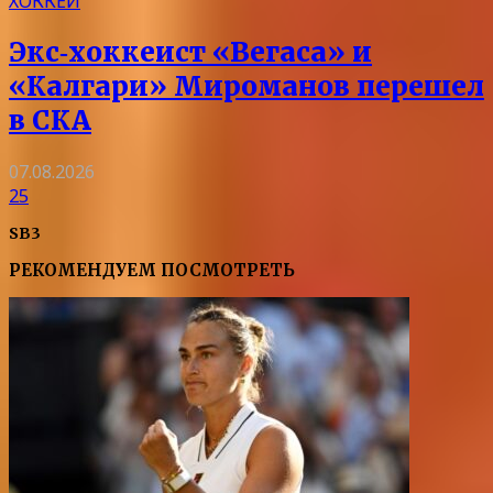
ХОККЕЙ
Экс‑хоккеист «Вегаса» и
«Калгари» Мироманов перешел
в СКА
07.08.2026
25
SB3
РЕКОМЕНДУЕМ ПОСМОТРЕТЬ