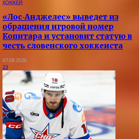
ХОККЕЙ
«Лос‑Анджелес» выведет из
обращения игровой номер
Копитара и установит статую в
честь словенского хоккеиста
07.08.2026
23