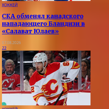
ХОККЕЙ
СКА обменял канадского
нападающего Бландизи в
«Салават Юлаев»
07.08.2026
22