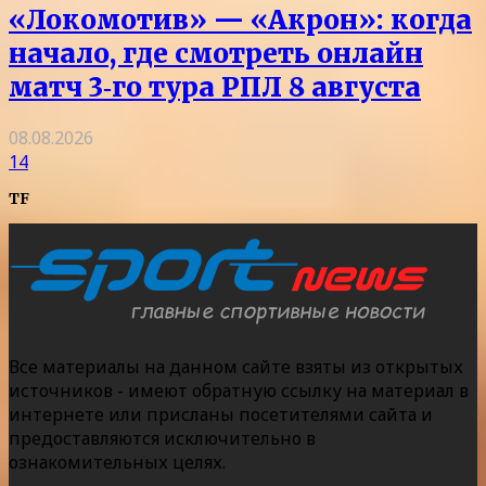
«Локомотив» — «Акрон»: когда
начало, где смотреть онлайн
матч 3‑го тура РПЛ 8 августа
08.08.2026
14
TF
Все материалы на данном сайте взяты из открытых
источников - имеют обратную ссылку на материал в
интернете или присланы посетителями сайта и
предоставляются исключительно в
ознакомительных целях.