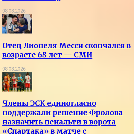
08.08.2026
Отец Лионеля Месси скончался в
возрасте 68 лет — СМИ
08.08.2026
Члены ЭСК единогласно
поддержали решение Фролова
назначить пенальти в ворота
«Спартака» в матче с