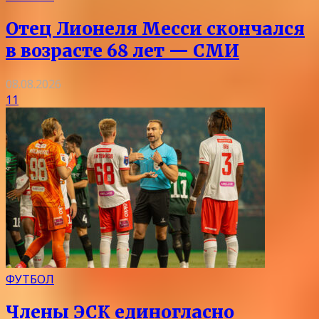
Отец Лионеля Месси скончался
в возрасте 68 лет — СМИ
08.08.2026
11
ФУТБОЛ
Члены ЭСК единогласно