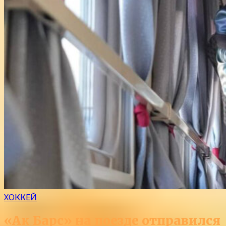
ХОККЕЙ
«Ак Барс» на поезде отправился