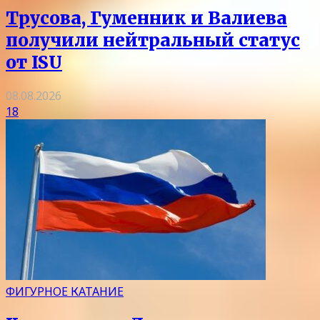
Трусова, Гуменник и Валиева
получили нейтральный статус
от ISU
08.08.2026
18
ФИГУРНОЕ КАТАНИЕ