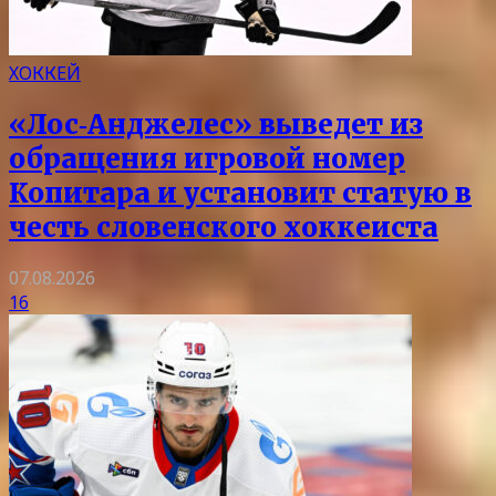
ХОККЕЙ
«Лос‑Анджелес» выведет из
обращения игровой номер
Копитара и установит статую в
честь словенского хоккеиста
07.08.2026
16