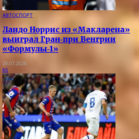
АВТОСПОРТ
Ландо Норрис из «Макларена»
выиграл Гран‑при Венгрии
«Формулы‑1»
26.07.2026
65