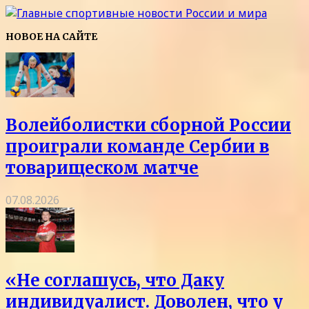
НОВОЕ НА САЙТЕ
Волейболистки сборной России
проиграли команде Сербии в
товарищеском матче
07.08.2026
«Не соглашусь, что Даку
индивидуалист. Доволен, что у