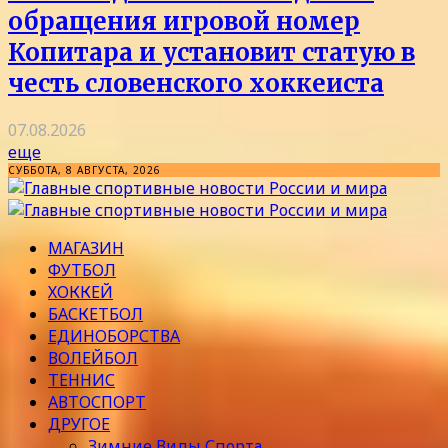
обращения игровой номер
Копитара и установит статую в
честь словенского хоккеиста
07.08.2026
еще
СУББОТА, 8 АВГУСТА, 2026
МАГАЗИН
ФУТБОЛ
ХОККЕЙ
БАСКЕТБОЛ
ЕДИНОБОРСТВА
ВОЛЕЙБОЛ
ТЕННИС
АВТОСПОРТ
ДРУГОЕ
Зимние Виды Спорта