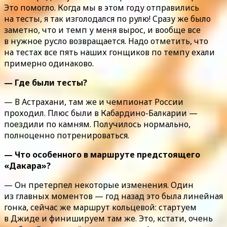
Это помогло. Когда мы в этом году отправились
на тесты, я так изголодался по рулю! Сразу же было
заметно, что и темп у меня вырос, и вообще все
в нужное русло возвращается. Надо отметить, что
на тестах все пять наших гонщиков по темпу ехали
примерно одинаково.
— Где были тесты?
— В Астрахани, там же и чемпионат России
проходил. Плюс были в Кабардино-Балкарии —
поездили по камням. Получилось нормально,
полноценно потренироваться.
— Что особенного в маршруте предстоящего
«Дакара»?
— Он претерпел некоторые изменения. Один
из главных моментов — год назад это была линейная
гонка, сейчас же маршрут кольцевой: стартуем
в Джиде и финишируем там же. Это, кстати, очень