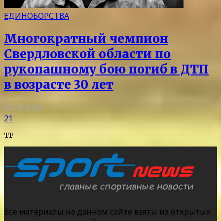
ЕДИНОБОРСТВА
Многократный чемпион
Свердловской области по
рукопашному бою погиб в ДТП
в возрасте 30 лет
07.08.2026
21
TF
Все материалы на данном сайте взяты из открытых