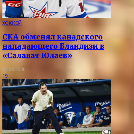
ХОККЕЙ
СКА обменял канадского
нападающего Бландизи в
«Салават Юлаев»
07.08.2026
19