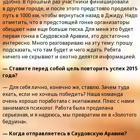
удобно. В прошлый раз участники финишировали
в другом городе, и после этого предстояло проделать
путь в 1000 км, чтобы вернуться назад в Джиду. Надо
отметить, что в предстоящей гонке организаторы
обещают нам еще больше песка. Для меня это будет
первая гонка в Саудовской Аравии, это достаточно
интересно. Много разговариваю на эту тему: прошу
подсказать, что там будет и чего ждать. Ребята
ничего не скрывают и охотно делятся информацией.
— Ставите перед собой цель повторить успех 2015
года?
— Для себя лично, конечно же, ставлю. Зачем туда
ехать, если не хочешь победить? Наша команда
очень хорошо поработала с экипажами. Плюс с нами
занимался психолог. Работа была проделана
серьезная, и я надеюсь, мы превратим ее в «Золотого
бедуина».
— Когда отправляетесь в Саудовскую Аравию?