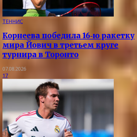
ТЕННИС
Корнеева победила 16‑ю ракетку
мира Йович в третьем круге
турнира в Торонто
07.08.2026
17