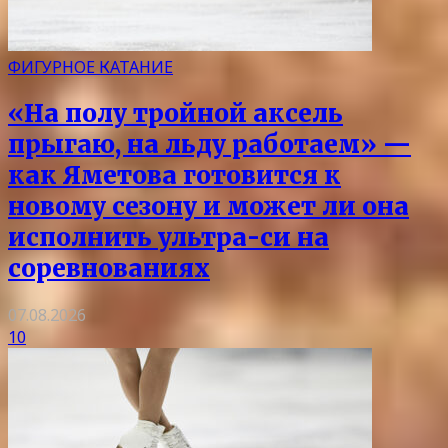
ФИГУРНОЕ КАТАНИЕ
«На полу тройной аксель
прыгаю, на льду работаем» —
как Яметова готовится к
новому сезону и может ли она
исполнить ультра-си на
соревнованиях
07.08.2026
10