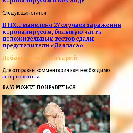
коронавирусом в команде
Следующая статья
В НХЛ выявлено 27 случаев заражения
коронавирусом, большую часть
положительных тестов сдали
представители «Далласа»
Добавить комментарий
Для отправки комментария вам необходимо
авторизоваться
.
ВАМ МОЖЕТ ПОНРАВИТЬСЯ