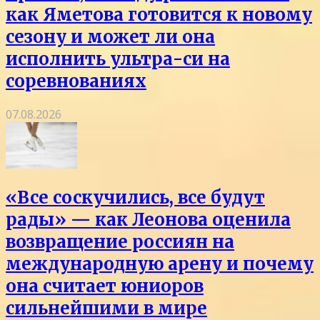
как Яметова готовится к новому
сезону и может ли она
исполнить ультра-си на
соревнованиях
07.08.2026
«Все соскучились, все будут
рады» — как Леонова оценила
возвращение россиян на
международную арену и почему
она считает юниоров
сильнейшими в мире