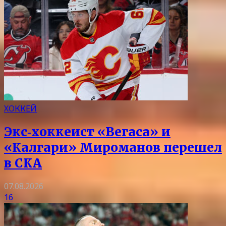
ХОККЕЙ
Экс‑хоккеист «Вегаса» и
«Калгари» Мироманов перешел
в СКА
07.08.2026
16