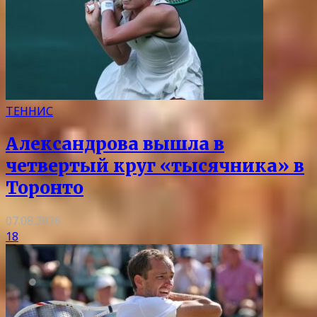
ТЕННИС
Александрова вышла в
четвертый круг «тысячника» в
Торонто
07.08.2026
18