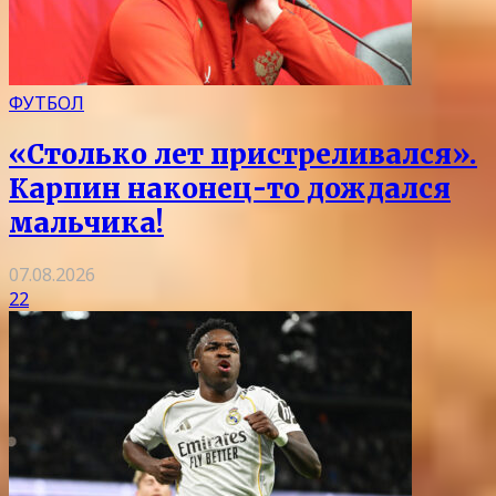
ФУТБОЛ
«Столько лет пристреливался».
Карпин наконец-то дождался
мальчика!
07.08.2026
22