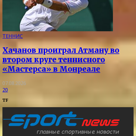
ТЕННИС
Хачанов проиграл Атману во
втором круге теннисного
«Мастерса» в Монреале
07.08.2026
20
TF