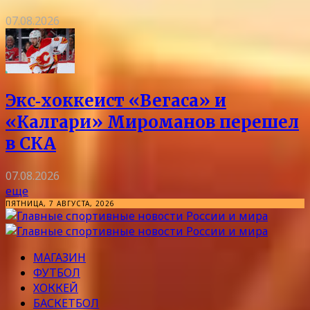
07.08.2026
Экс‑хоккеист «Вегаса» и
«Калгари» Мироманов перешел
в СКА
07.08.2026
еще
ПЯТНИЦА, 7 АВГУСТА, 2026
МАГАЗИН
ФУТБОЛ
ХОККЕЙ
БАСКЕТБОЛ