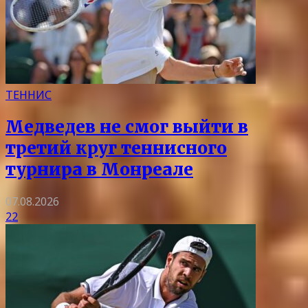
ТЕННИС
Медведев не смог выйти в
третий круг теннисного
турнира в Монреале
07.08.2026
22