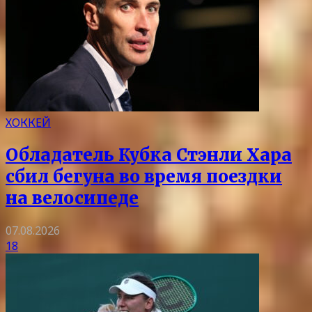
ХОККЕЙ
Обладатель Кубка Стэнли Хара
сбил бегуна во время поездки
на велосипеде
07.08.2026
18