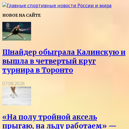
НОВОЕ НА САЙТЕ
Шнайдер обыграла Калинскую и
вышла в четвертый круг
турнира в Торонто
07.08.2026
«На полу тройной аксель
прыгаю, на льду работаем» —