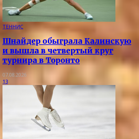
ТЕННИС
Шнайдер обыграла Калинскую
и вышла в четвертый круг
турнира в Торонто
07.08.2026
13