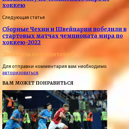
хоккею
Следующая статья
Сборные Чехии и Швейцарии победили в
стартовых матчах чемпионата мира по
хоккею-2022
Добавить комментарий
Для отправки комментария вам необходимо
авторизоваться
.
ВАМ МОЖЕТ ПОНРАВИТЬСЯ