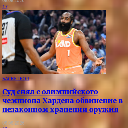
08.08.2026
17
БАСКЕТБОЛ
Суд снял с олимпийского
чемпиона Хардена обвинение в
незаконном хранении оружия
08.08.2026