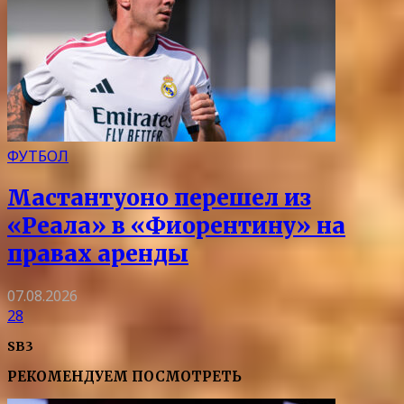
ФУТБОЛ
Мастантуоно перешел из
«Реала» в «Фиорентину» на
правах аренды
07.08.2026
28
SB3
РЕКОМЕНДУЕМ ПОСМОТРЕТЬ