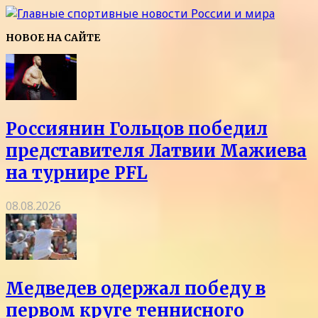
НОВОЕ НА САЙТЕ
Россиянин Гольцов победил
представителя Латвии Мажиева
на турнире PFL
08.08.2026
Медведев одержал победу в
первом круге теннисного