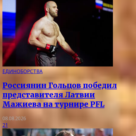
ЕДИНОБОРСТВА
Россиянин Гольцов победил
представителя Латвии
Мажиева на турнире PFL
08.08.2026
21