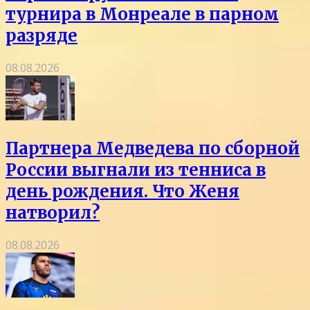
турнира в Монреале в парном
разряде
08.08.2026
Партнера Медведева по сборной
России выгнали из тенниса в
день рождения. Что Женя
натворил?
08.08.2026