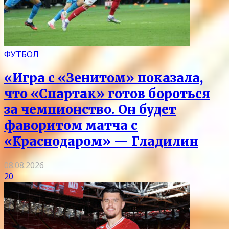
ФУТБОЛ
«Игра с «Зенитом» показала,
что «Спартак» готов бороться
за чемпионство. Он будет
фаворитом матча с
«Краснодаром» — Гладилин
08.08.2026
20