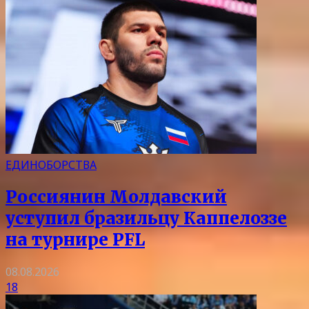
ЕДИНОБОРСТВА
Россиянин Молдавский
уступил бразильцу Каппелоззе
на турнире PFL
08.08.2026
18