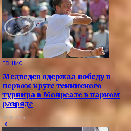
ТЕННИС
Медведев одержал победу в
первом круге теннисного
турнира в Монреале в парном
разряде
08.08.2026
18