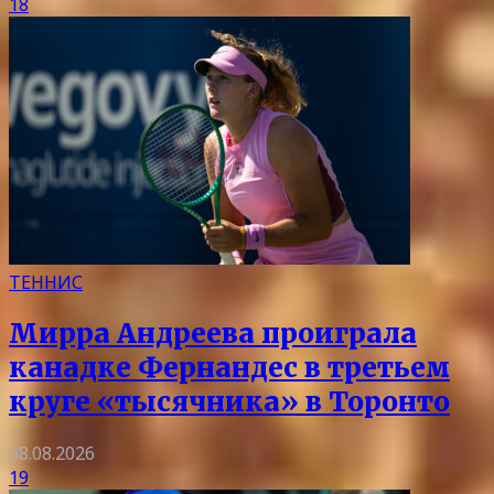
18
ТЕННИС
Мирра Андреева проиграла
канадке Фернандес в третьем
круге «тысячника» в Торонто
08.08.2026
19