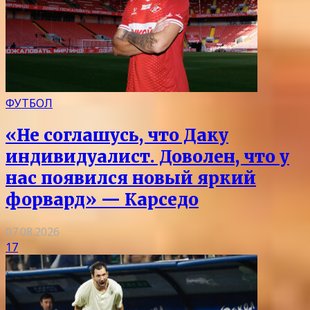
ФУТБОЛ
«Не соглашусь, что Даку
индивидуалист. Доволен, что у
нас появился новый яркий
форвард» — Карседо
07.08.2026
17