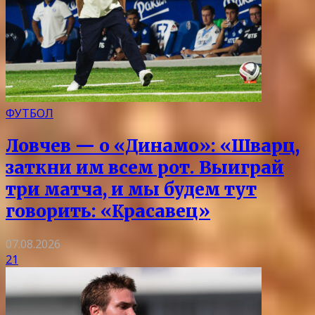
ФУТБОЛ
Ловчев — о «Динамо»: «Шварц,
заткни им всем рот. Выиграй
три матча, и мы будем тут
говорить: «Красавец»
07.08.2026
21