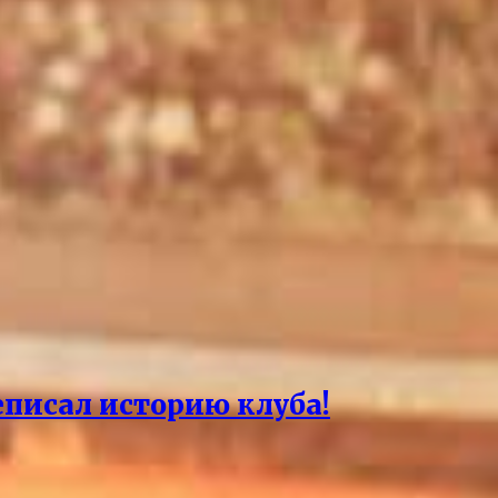
еписал историю клуба!