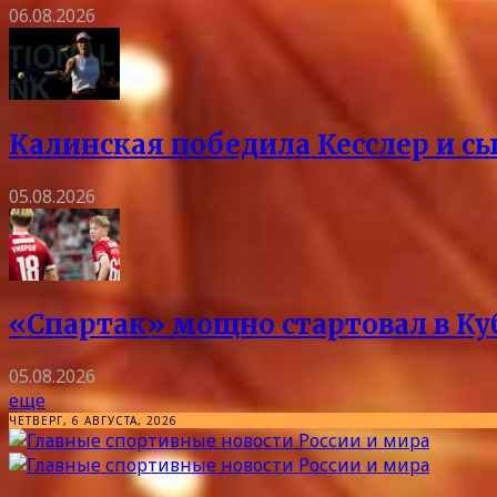
06.08.2026
Калинская победила Кесслер и с
05.08.2026
«Спартак» мощно стартовал в Куб
05.08.2026
еще
ЧЕТВЕРГ, 6 АВГУСТА, 2026