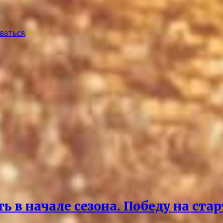
ваться
.
 в начале сезона. Победу на ста