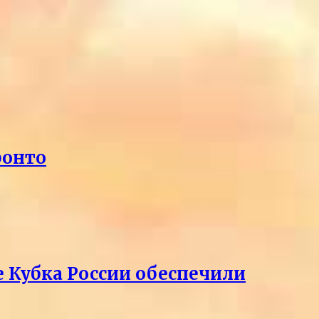
ронто
е Кубка России обеспечили