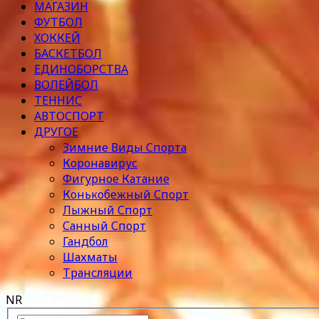
МАГАЗИН
ФУТБОЛ
ХОККЕЙ
БАСКЕТБОЛ
ЕДИНОБОРСТВА
ВОЛЕЙБОЛ
ТЕННИС
АВТОСПОРТ
ДРУГОЕ
Зимние Виды Спорта
Коронавирус
Фигурное Катание
Конькобежный Спорт
Лыжный Спорт
Санный Спорт
Гандбол
Шахматы
Трансляции
NR