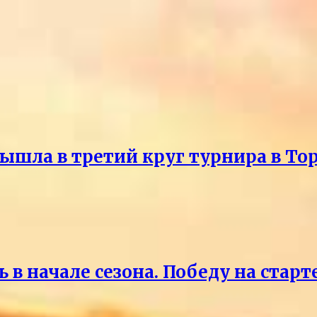
ышла в третий круг турнира в То
 в начале сезона. Победу на старт