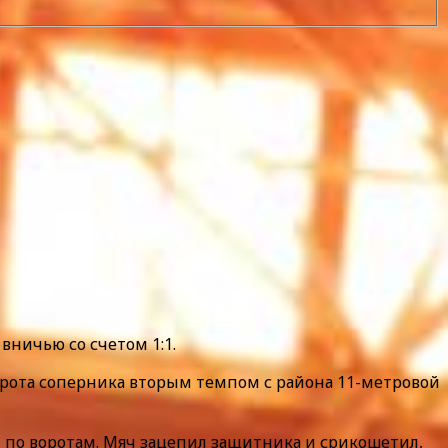
 вничью со счетом 1:1.
ворота соперника вторым темпом с района 11-метровой
л по воротам. Мяч зацепил защитника и срикошетил,