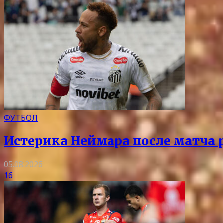
ФУТБОЛ
Истерика Неймара после матча р
05.08.2026
16