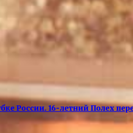
бке России. 16-летний Полех пер