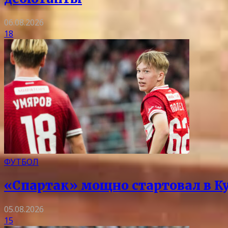
06.08.2026
18
ФУТБОЛ
«Спартак» мощно стартовал в Ку
05.08.2026
15