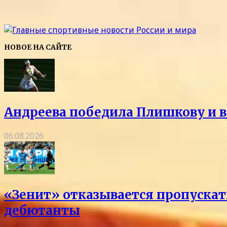
НОВОЕ НА САЙТЕ
Андреева победила Плишкову и в
06.08.2026
«Зенит» отказывается пропускать
дебютанты