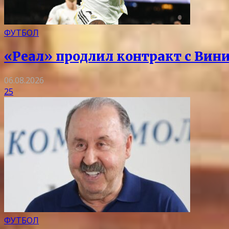
ФУТБОЛ
«Реал» продлил контракт с Вини
06.08.2026
25
ФУТБОЛ