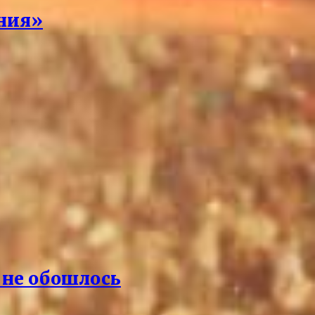
ения»
а не обошлось