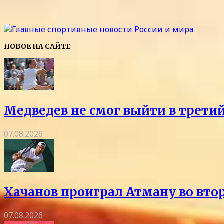
НОВОЕ НА САЙТЕ
Медведев не смог выйти в трети
07.08.2026
Хачанов проиграл Атману во вто
07.08.2026