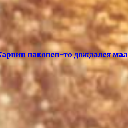
 Карпин наконец-то дождался мал