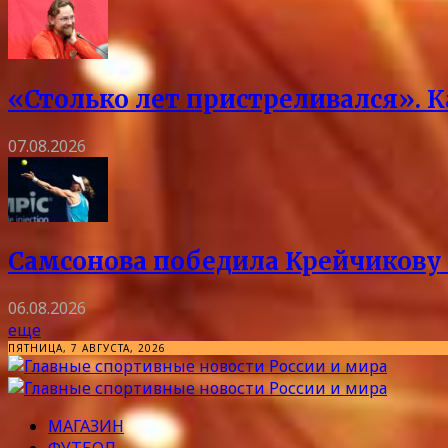
«Столько лет пристреливался». 
07.08.2026
Самсонова победила Крейчикову 
06.08.2026
еще
ПЯТНИЦА, 7 АВГУСТА, 2026
МАГАЗИН