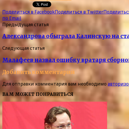
Поделиться в Facebook
Поделиться в Twitter
Поделиться
по Email
Предыдущая статья
Александрова обыграла Калинскую на ста
Следующая статья
Малафеев назвал ошибку вратаря сборной
Добавить комментарий
Для отправки комментария вам необходимо
авторизо
ВАМ МОЖЕТ ПОНРАВИТЬСЯ