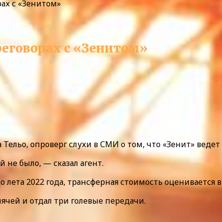
рах с «Зенитом»
реговорах с «Зенитом»
 Тельо, опроверг слухи в СМИ о том, что «Зенит» ведет
 не было, — сказал агент.
 лета 2022 года, трансферная стоимость оценивается в 
мячей и отдал три голевые передачи.