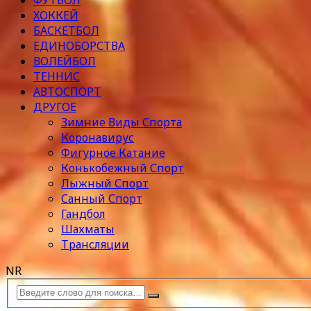
ФУТБОЛ
ХОККЕЙ
БАСКЕТБОЛ
ЕДИНОБОРСТВА
ВОЛЕЙБОЛ
ТЕННИС
АВТОСПОРТ
ДРУГОЕ
Зимние Виды Спорта
Коронавирус
Фигурное Катание
Конькобежный Спорт
Лыжный Спорт
Санный Спорт
Гандбол
Шахматы
Трансляции
NR