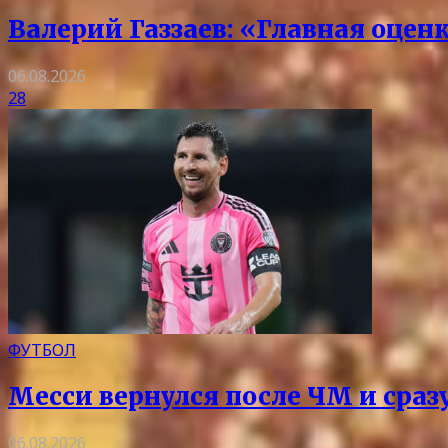
Валерий Газзаев: «Главная оцен
06.08.2026
28
ФУТБОЛ
Месси вернулся после ЧМ и сразу
06.08.2026