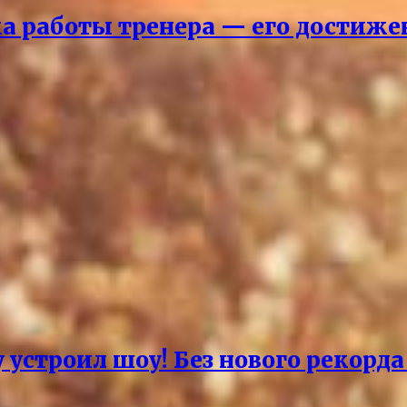
ка работы тренера — его достиж
 устроил шоу! Без нового рекорд