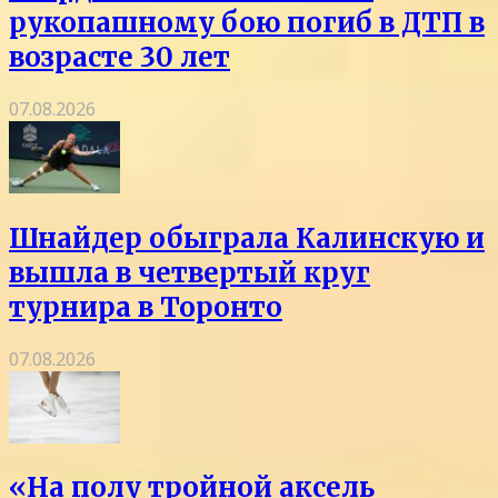
рукопашному бою погиб в ДТП в
возрасте 30 лет
07.08.2026
Шнайдер обыграла Калинскую и
вышла в четвертый круг
турнира в Торонто
07.08.2026
«На полу тройной аксель