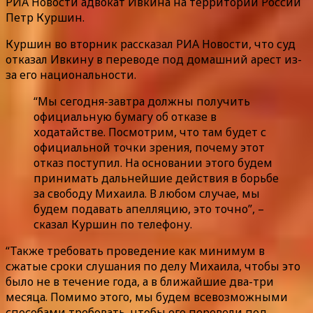
РИА Новости адвокат Ивкина на территории России
Петр Куршин.
Куршин во вторник рассказал РИА Новости, что суд
отказал Ивкину в переводе под домашний арест из-
за его национальности.
“Мы сегодня-завтра должны получить
официальную бумагу об отказе в
ходатайстве. Посмотрим, что там будет с
официальной точки зрения, почему этот
отказ поступил. На основании этого будем
принимать дальнейшие действия в борьбе
за свободу Михаила. В любом случае, мы
будем подавать апелляцию, это точно”, –
сказал Куршин по телефону.
“Также требовать проведение как минимум в
сжатые сроки слушания по делу Михаила, чтобы это
было не в течение года, а в ближайшие два-три
месяца. Помимо этого, мы будем всевозможными
способами требовать, чтобы его перевели под