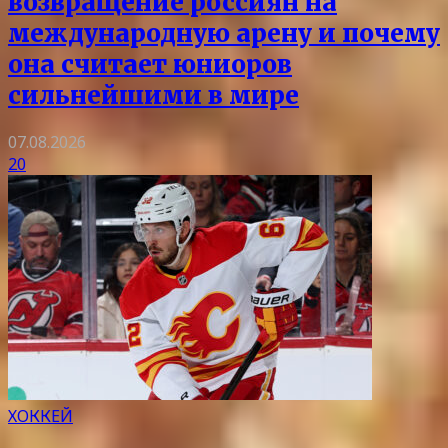
возвращение россиян на
международную арену и почему
она считает юниоров
сильнейшими в мире
07.08.2026
20
ХОККЕЙ