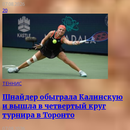
07.08.2026
20
ТЕННИС
Шнайдер обыграла Калинскую
и вышла в четвертый круг
турнира в Торонто
07.08.2026