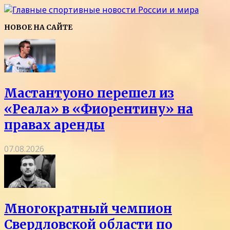
НОВОЕ НА САЙТЕ
Мастантуоно перешел из
«Реала» в «Фиорентину» на
правах аренды
07.08.2026
Многократный чемпион
Свердловской области по