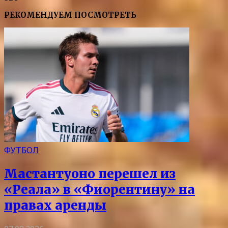
РЕКОМЕНДУЕМ ПОСМОТРЕТЬ
ФУТБОЛ
Мастантуоно перешел из
«Реала» в «Фиорентину» на
правах аренды