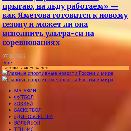
прыгаю, на льду работаем» —
как Яметова готовится к новому
сезону и может ли она
исполнить ультра-си на
соревнованиях
07.08.2026
еще
ПЯТНИЦА, 7 АВГУСТА, 2026
МАГАЗИН
ФУТБОЛ
ХОККЕЙ
БАСКЕТБОЛ
ЕДИНОБОРСТВА
ВОЛЕЙБОЛ
ТЕННИС