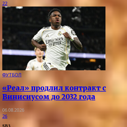
22
ФУТБОЛ
«Реал» продлил контракт с
Винисиусом до 2032 года
06.08.2026
26
SB3