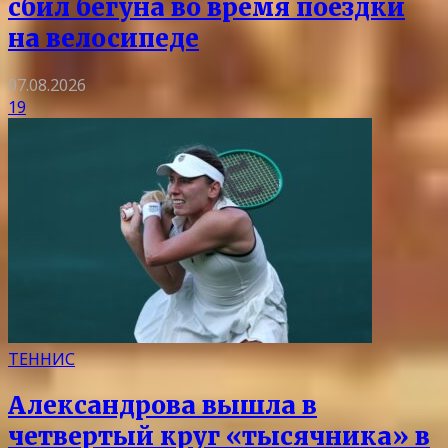
сбил бегуна во время поездки
на велосипеде
07.08.2026
19
ТЕННИС
Александрова вышла в
четвертый круг «тысячника» в