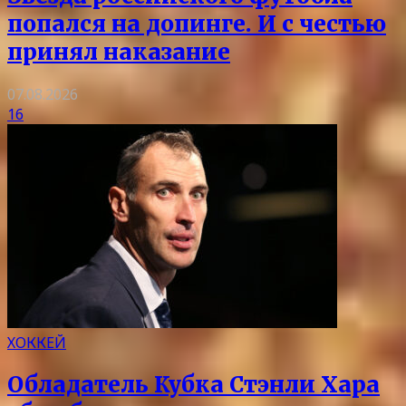
попался на допинге. И с честью
принял наказание
07.08.2026
16
ХОККЕЙ
Обладатель Кубка Стэнли Хара