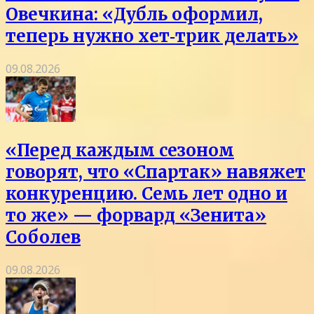
Овечкина: «Дубль оформил,
теперь нужно хет‑трик делать»
09.08.2026
«Перед каждым сезоном
говорят, что «Спартак» навяжет
конкуренцию. Семь лет одно и
то же» — форвард «Зенита»
Соболев
09.08.2026