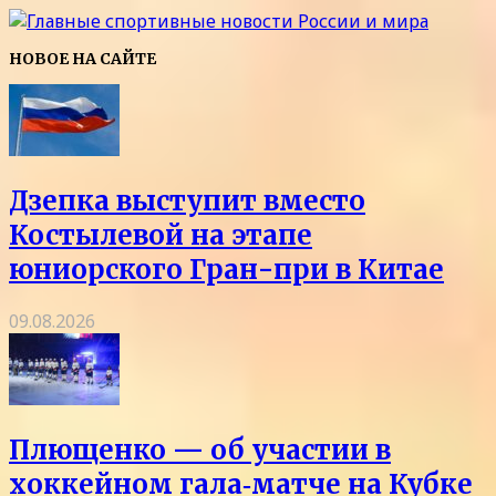
НОВОЕ НА САЙТЕ
Дзепка выступит вместо
Костылевой на этапе
юниорского Гран-при в Китае
09.08.2026
Плющенко — об участии в
хоккейном гала‑матче на Кубке