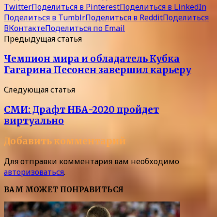
Twitter
Поделиться в Pinterest
Поделиться в LinkedIn
Поделиться в Tumblr
Поделиться в Reddit
Поделиться
ВКонтакте
Поделиться по Email
Предыдущая статья
Чемпион мира и обладатель Кубка
Гагарина Песонен завершил карьеру
Следующая статья
СМИ: Драфт НБА-2020 пройдет
виртуально
Добавить комментарий
Для отправки комментария вам необходимо
авторизоваться
.
ВАМ МОЖЕТ ПОНРАВИТЬСЯ