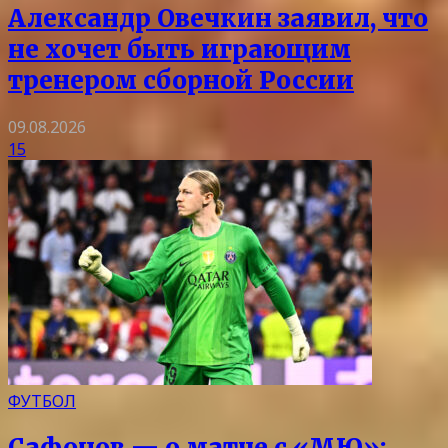
Александр Овечкин заявил, что
не хочет быть играющим
тренером сборной России
09.08.2026
15
ФУТБОЛ
Сафонов — о матче с «МЮ»: