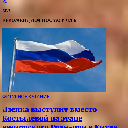
20
SB3
РЕКОМЕНДУЕМ ПОСМОТРЕТЬ
ФИГУРНОЕ КАТАНИЕ
Дзепка выступит вместо
Костылевой на этапе
юниорского Гран-при в Китае