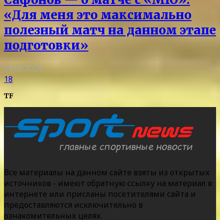
«Для меня это максимально
полезный матч на данном этапе
подготовки»
09.08.2026
18
TF
Все материалы на данном сайте взяты из открытых
источников - имеют обратную ссылку на материал в
интернете или присланы посетителями сайта и
предоставляются исключительно в
ознакомительных целях.