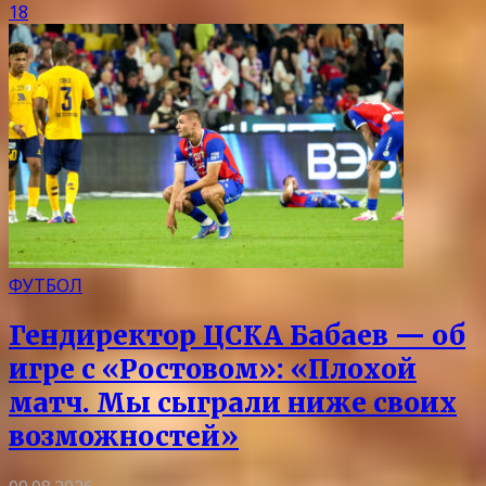
18
ФУТБОЛ
Гендиректор ЦСКА Бабаев — об
игре с «Ростовом»: «Плохой
матч. Мы сыграли ниже своих
возможностей»