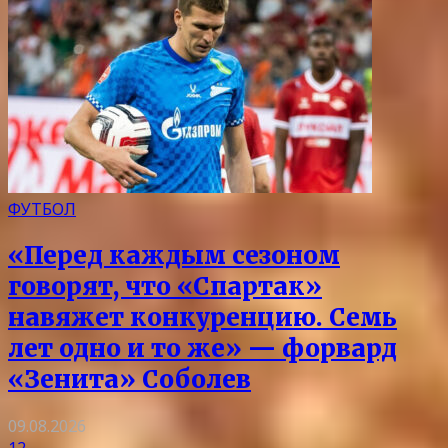
ФУТБОЛ
«Перед каждым сезоном
говорят, что «Спартак»
навяжет конкуренцию. Семь
лет одно и то же» — форвард
«Зенита» Соболев
09.08.2026
12