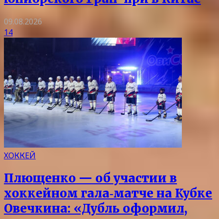
09.08.2026
14
ХОККЕЙ
Плющенко — об участии в
хоккейном гала‑матче на Кубке
Овечкина: «Дубль оформил,