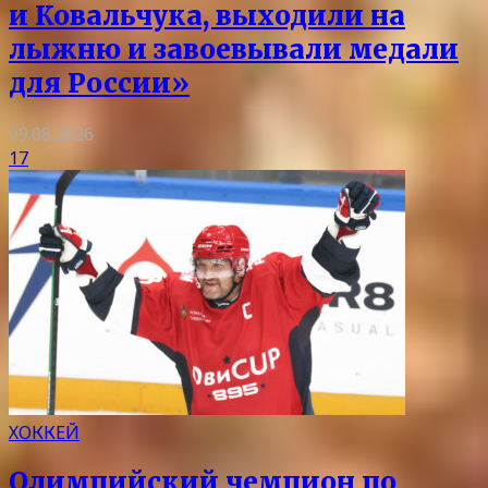
и Ковальчука, выходили на
лыжню и завоевывали медали
для России»
09.08.2026
17
ХОККЕЙ
Олимпийский чемпион по