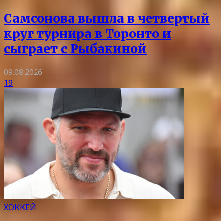
Самсонова вышла в четвертый
круг турнира в Торонто и
сыграет с Рыбакиной
09.08.2026
19
ХОККЕЙ