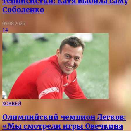
теннисистки! Катя выбила саму
Соболенко
09.08.2026
14
ХОККЕЙ
Олимпийский чемпион Легков:
«Мы смотрели игры Овечкина