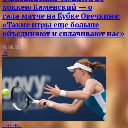
хоккею Каменский — о
гала‑матче на Кубке Овечкина:
«Такие игры еще больше
объединяют и сплачивают нас»
09.08.2026
21
ТЕННИС