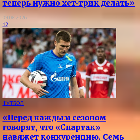
теперь нужно хет‑трик делать»
09.08.2026
12
ФУТБОЛ
«Перед каждым сезоном
говорят, что «Спартак»
навяжет конкуренцию. Семь