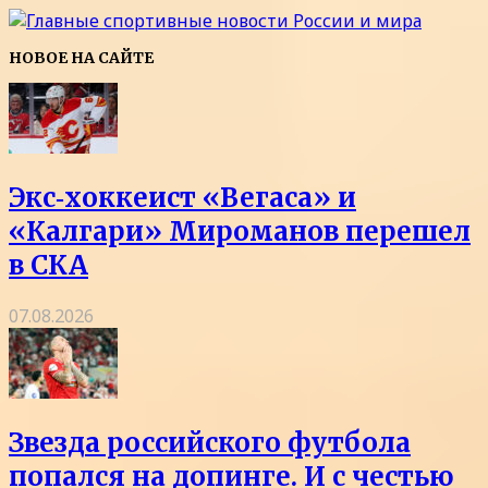
НОВОЕ НА САЙТЕ
Экс‑хоккеист «Вегаса» и
«Калгари» Мироманов перешел
в СКА
07.08.2026
Звезда российского футбола
попался на допинге. И с честью