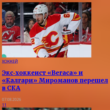
ХОККЕЙ
Экс‑хоккеист «Вегаса» и
«Калгари» Мироманов перешел
в СКА
07.08.2026
11