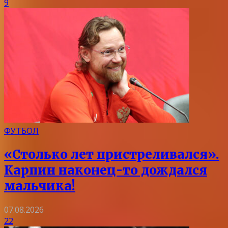
9
ФУТБОЛ
«Столько лет пристреливался».
Карпин наконец-то дождался
мальчика!
07.08.2026
22