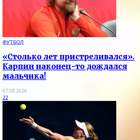
ФУТБОЛ
«Столько лет пристреливался».
Карпин наконец-то дождался
мальчика!
07.08.2026
22