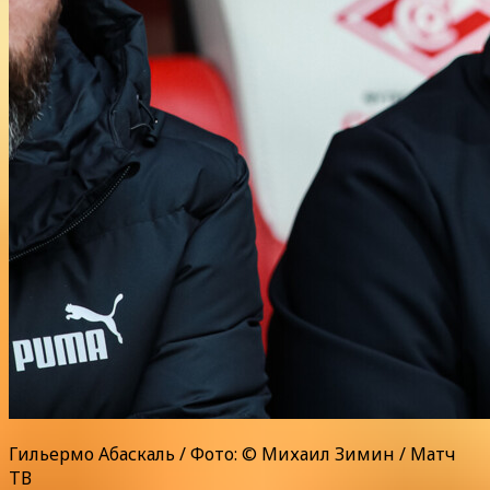
Гильермо Абаскаль / Фото: © Михаил Зимин / Матч
ТВ