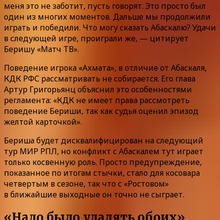
меня это не заботит, пусть говорят. Это просто был
один из многих моментов. Дальше мы продолжили
играть и победили. Что могу сказать Абаскалю? Удачи
в следующей игре, проиграли же, — цитирует
Беришу «Матч ТВ».
Поведение игрока «Ахмата», в отличие от Абаскаля,
КДК РФС рассматривать не собирается. Его глава
Артур Григорьянц объяснил это особенностями
регламента: «КДК не имеет права рассмотреть
поведение Бериши, так как судья оценил эпизод
желтой карточкой».
Бериша будет дисквалифицирован на следующий
тур МИР РПЛ, но конфликт с Абаскалем тут играет
только косвенную роль. Просто предупреждение,
показанное по итогам стычки, стало для косовара
четвертым в сезоне, так что с «Ростовом»
в ближайшие выходные он точно не сыграет.
«Надо было удалять обоих»