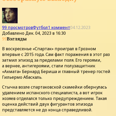
99 просмотров
Футбол
1 коммент
04.12.2023
Добавлено
Дек. 04, 2023 в 16:30
99
Взгляды
В воскресенье «Спартак» проиграл в Грозном
впервые с 2015 года. Сам факт поражения в этот раз
затмил эпизод за пределами поля. Его героями,
а вернее, антигероями, стали полузащитник
«Ахмата» Бернард Бериша и главный тренер гостей
Гильермо Абаскаль.
Стычка возле спартаковской скамейки обернулась
удалением испанского специалиста, а вот игрок
хозяев отделался только предупреждением. Такая
оценка действий двух фигурантов эпизода
представляется не до конца справедливой.