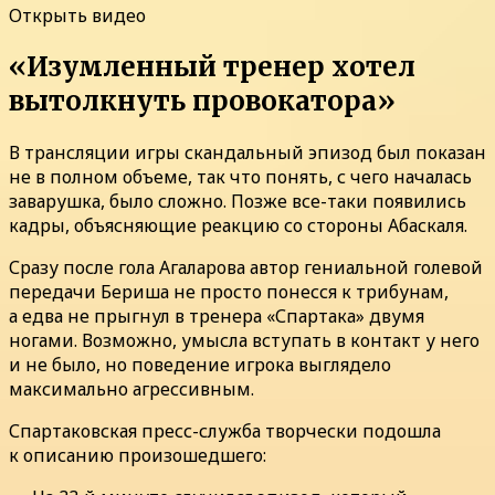
Открыть видео
«Изумленный тренер хотел
вытолкнуть провокатора»
В трансляции игры скандальный эпизод был показан
не в полном объеме, так что понять, с чего началась
заварушка, было сложно. Позже все-таки появились
кадры, объясняющие реакцию со стороны Абаскаля.
Сразу после гола Агаларова автор гениальной голевой
передачи Бериша не просто понесся к трибунам,
а едва не прыгнул в тренера «Спартака» двумя
ногами. Возможно, умысла вступать в контакт у него
и не было, но поведение игрока выглядело
максимально агрессивным.
Спартаковская пресс-служба творчески подошла
к описанию произошедшего: