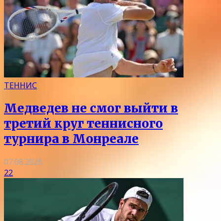
ТЕННИС
Медведев не смог выйти в
третий круг теннисного
турнира в Монреале
07.08.2026
22