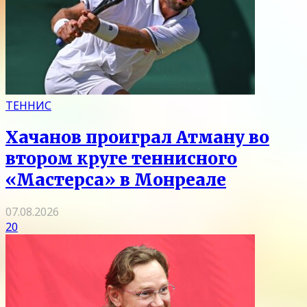
ТЕННИС
Хачанов проиграл Атману во
втором круге теннисного
«Мастерса» в Монреале
07.08.2026
20