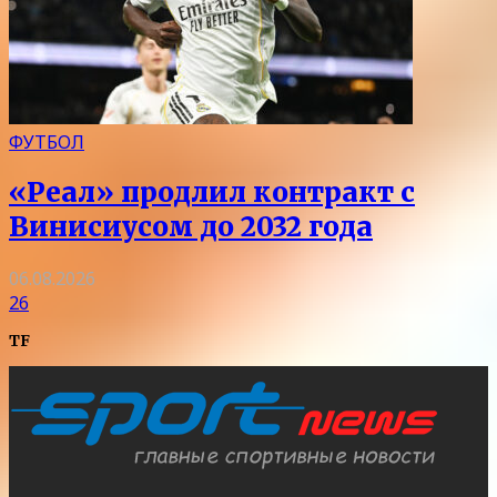
ФУТБОЛ
«Реал» продлил контракт с
Винисиусом до 2032 года
06.08.2026
26
TF