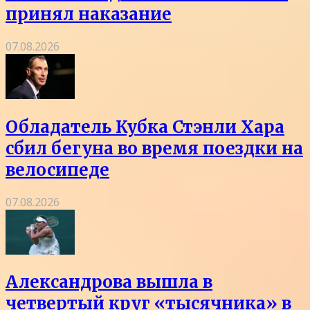
принял наказание
07.08.2026
Обладатель Кубка Стэнли Хара
сбил бегуна во время поездки на
велосипеде
07.08.2026
Александрова вышла в
четвертый круг «тысячника» в