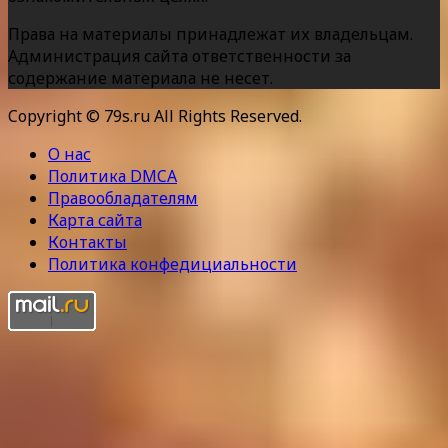
Права на материалы принадлежат их владельцам.
Администрация сайта ответственности за
содержание материала не несет.
Copyright © 79s.ru All Rights Reserved.
О нас
Политика DMCA
Правообладателям
Карта сайта
Контакты
Политика конфедициальности