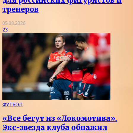
для российских фигуристов и
тренеров
05.08.2026
23
ФУТБОЛ
«Все бегут из «Локомотива».
Экс-звезда клуба обнажил