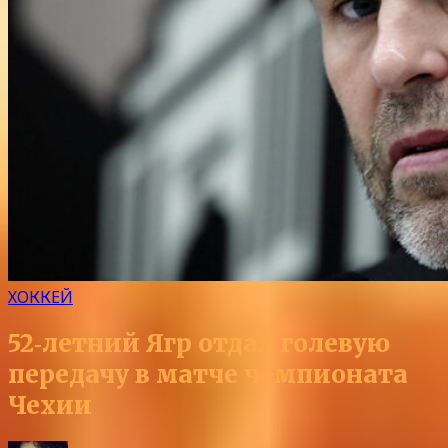
ХОККЕЙ
52‑летний Ягр отдал голевую
передачу в матче чемпионата
Чехии