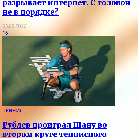
разрывает интернет. С головой
не в порядке?
05.08.2026
16
ТЕННИС
Рублев проиграл Шану во
втором круге теннисного