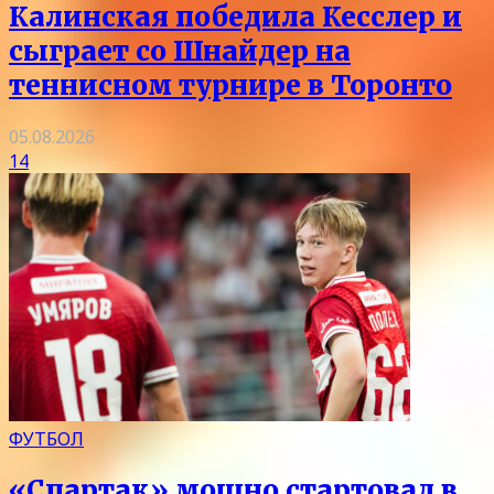
Калинская победила Кесслер и
сыграет со Шнайдер на
теннисном турнире в Торонто
05.08.2026
14
ФУТБОЛ
«Спартак» мощно стартовал в