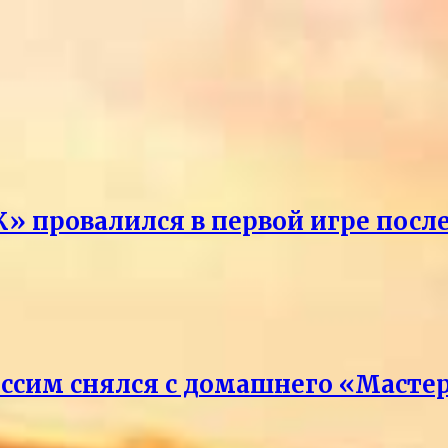
» провалился в первой игре посл
ссим снялся с домашнего «Масте