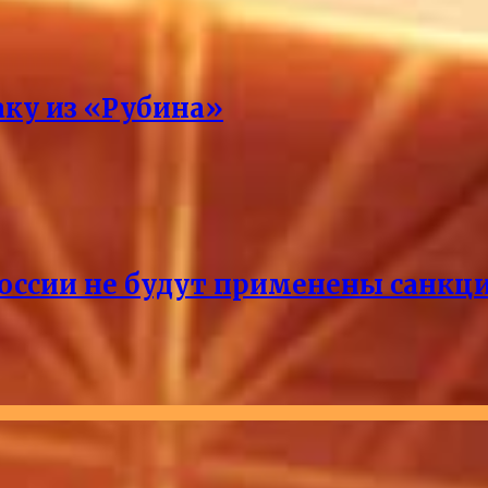
аку из «Рубина»
России не будут применены санкци