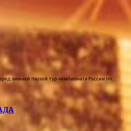
еред зимней паузой тур чемпионата России по...
ВАДА