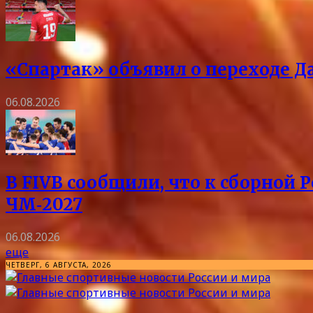
«Спартак» объявил о переходе Д
06.08.2026
В FIVB сообщили, что к сборной 
ЧМ‑2027
06.08.2026
еще
ЧЕТВЕРГ, 6 АВГУСТА, 2026