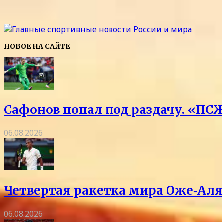
НОВОЕ НА САЙТЕ
Сафонов попал под раздачу. «ПСЖ
06.08.2026
Четвертая ракетка мира Оже‑Аля
06.08.2026