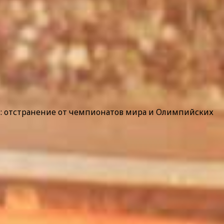
и: отстранение от чемпионатов мира и Олимпийских