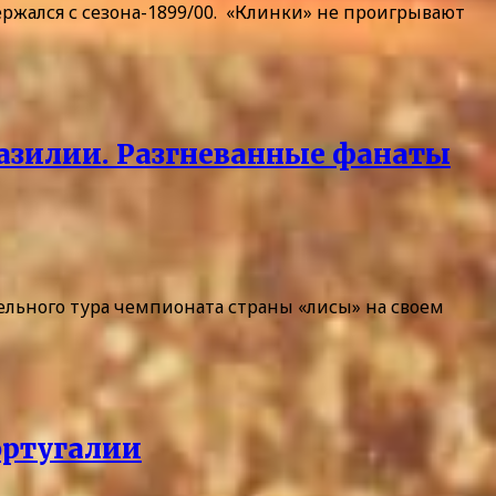
ржался с сезона-1899/00. «Клинки» не проигрывают
разилии. Разгневанные фанаты
ельного тура чемпионата страны «лисы» на своем
ортугалии