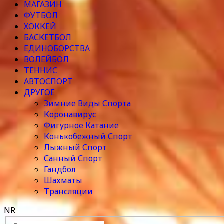
МАГАЗИН
ФУТБОЛ
ХОККЕЙ
БАСКЕТБОЛ
ЕДИНОБОРСТВА
ВОЛЕЙБОЛ
ТЕННИС
АВТОСПОРТ
ДРУГОЕ
Зимние Виды Спорта
Коронавирус
Фигурное Катание
Конькобежный Спорт
Лыжный Спорт
Санный Спорт
Гандбол
Шахматы
Трансляции
NR