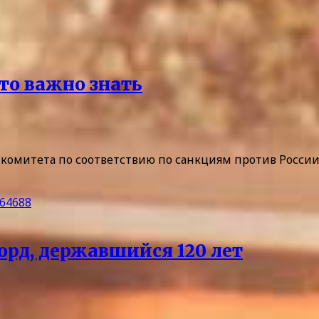
то важно знать
комитета по соответствию по санкциям против Росси
рд, державшийся 120 лет