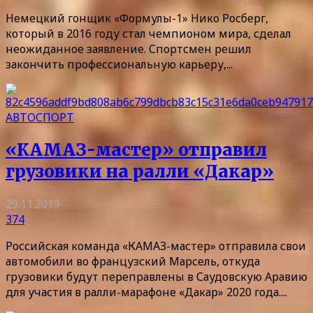
Немецкий гонщик «Формулы-1» Нико Росберг,
который в 2016 году стал чемпионом мира, сделал
неожиданное заявление. Спортсмен решил
закончить профессиональную карьеру,...
АВТОСПОРТ
«КАМАЗ-мастер» отправил
грузовики на ралли «Дакар»
29.11.2019
374
Российская команда «КАМАЗ-мастер» отправила свои
автомобили во французский Марсель, откуда
грузовики будут переправлены в Саудовскую Аравию
для участия в ралли-марафоне «Дакар» 2020 года....