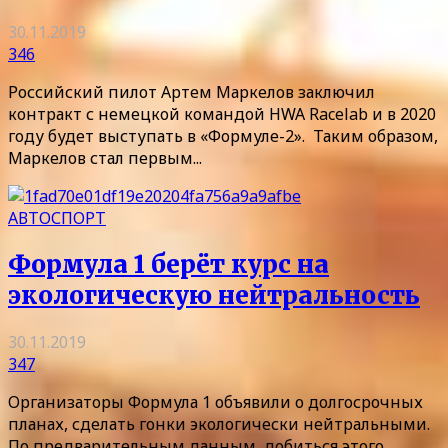
30.11.2019
346
Российский пилот Артем Маркелов заключил
контракт с немецкой командой HWA Racelab и в 2020
году будет выступать в «Формуле-2». Таким образом,
Маркелов стал первым...
АВТОСПОРТ
Формула 1 берёт курс на
экологическую нейтральность
30.11.2019
347
Организаторы Формула 1 объявили о долгосрочных
планах, сделать гонки экологически нейтральными.
По предварительным данным, добиться этого