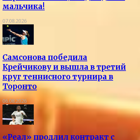
мальчика!
07.08.2026
Самсонова победила
Крейчикову и вышла в третий
круг теннисного турнира в
Торонто
06.08.2026
«Реал» продлил контракт с