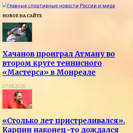
НОВОЕ НА САЙТЕ
Хачанов проиграл Атману во
втором круге теннисного
«Мастерса» в Монреале
07.08.2026
«Столько лет пристреливался».
Карпин наконец-то дождался