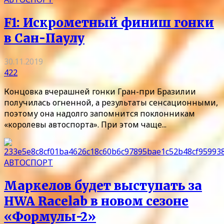
F1: Искрометный финиш гонки
в Сан-Паулу
30.11.2019
422
Концовка вчерашней гонки Гран-при Бразилии
получилась огненной, а результаты сенсационными,
поэтому она надолго запомнится поклонникам
«королевы автоспорта». При этом чаще...
АВТОСПОРТ
Маркелов будет выступать за
HWA Racelab в новом сезоне
«Формулы-2»