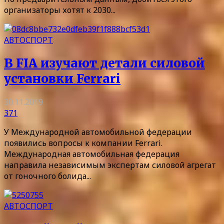
организаторы хотят к 2030...
АВТОСПОРТ
В FIA изучают детали силовой
установки Ferrari
30.11.2019
371
У Международной автомобильной федерации
появились вопросы к компании Ferrari.
Международная автомобильная федерация
направила независимым экспертам силовой агрегат
от гоночного болида...
АВТОСПОРТ