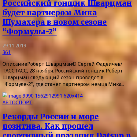
Российский гонщик Шварцман
будет партнером Мика
Шумахера в новом сезоне
“Формулы-2”
29.11.2019
361
ОписаниеРоберт Шварцман© Сергей Фадеичев/
ТАССТАСС, 28 ноября. Российский гонщик Роберт
Шварцман следующий сезон проведет в
"Формуле-2", где станет партнером немца Мика...
АВТОСПОРТ
Рекорды России и море
позитива. Как прошел
спортивный праздник Datsun в